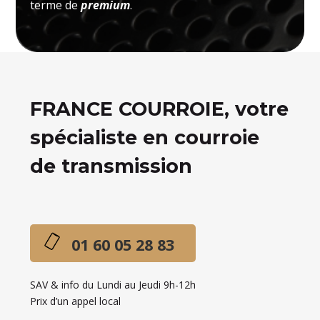
terme de
premium
.
FRANCE COURROIE, votre
spécialiste en courroie
de transmission
01 60 05 28 83
SAV & info du Lundi au Jeudi 9h-12h
Prix d’un appel local