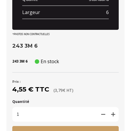
Largeur
6
*PHOTOS NON CONTRACTUELLES
243 3M 6
En stock
243 3M 6
Prix :
4,55 € TTC
(3,79€ HT)
Quantité