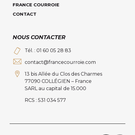
FRANCE COURROIE
CONTACT
NOUS CONTACTER
Tél. : 01 60 05 28 83
contact@francecourroie.com
13 bis Allée du Clos des Charmes
77090 COLLÉGIEN – France
SARL au capital de 15.000
RCS : 531 034 577