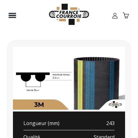
Panneau de gestion des cookies
Longueur (mm)
243
Qualité
Standard