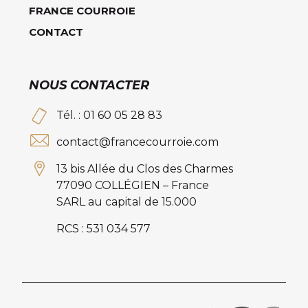
FRANCE COURROIE
CONTACT
NOUS CONTACTER
Tél. : 01 60 05 28 83
contact@francecourroie.com
13 bis Allée du Clos des Charmes
77090 COLLÉGIEN – France
SARL au capital de 15.000
RCS : 531 034 577