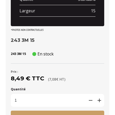
Largeur
15
*PHOTOS NON CONTRACTUELLES
243 3M 15
En stock
243 3M 15
Prix :
8,49 € TTC
(7,08€ HT)
Quantité