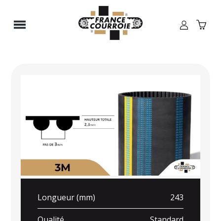
Panneau de gestion des cookies
Longueur (mm)
243
Qualité
Standard