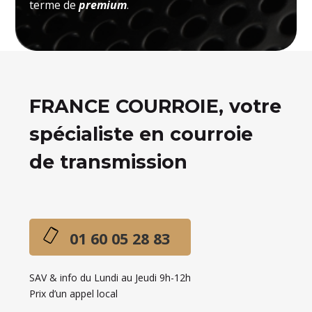
terme de
premium
.
FRANCE COURROIE, votre
spécialiste en courroie
de transmission
01 60 05 28 83
SAV & info du Lundi au Jeudi 9h-12h
Prix d’un appel local