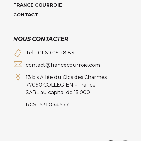
FRANCE COURROIE
CONTACT
NOUS CONTACTER
Tél. : 01 60 05 28 83
contact@francecourroie.com
13 bis Allée du Clos des Charmes
77090 COLLÉGIEN – France
SARL au capital de 15.000
RCS : 531 034 577