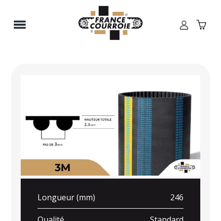
Panneau de gestion des cookies
Longueur (mm)
246
Qualité
Standard