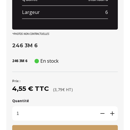
Largeur
6
*PHOTOS NON CONTRACTUELLES
246 3M 6
En stock
246 3M 6
Prix :
4,55 € TTC
(3,79€ HT)
Quantité