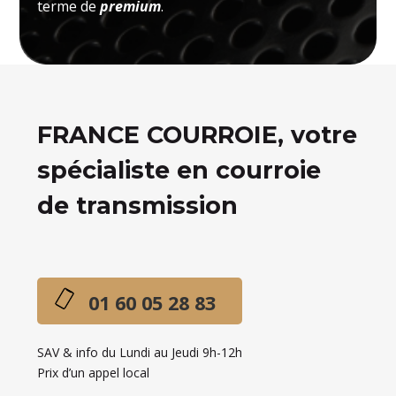
terme de
premium
.
FRANCE COURROIE, votre
spécialiste en courroie
de transmission
01 60 05 28 83
SAV & info du Lundi au Jeudi 9h-12h
Prix d’un appel local