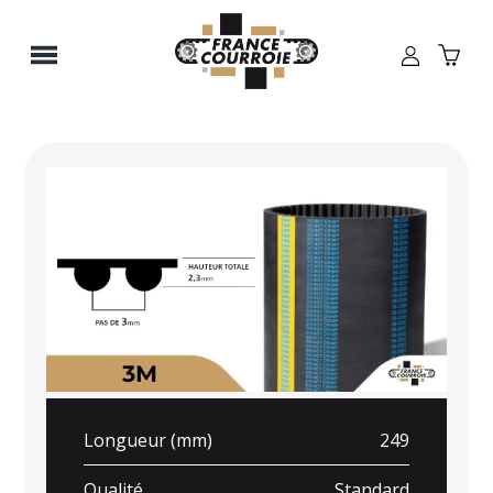
Panneau de gestion des cookies
Longueur (mm)
249
Qualité
Standard