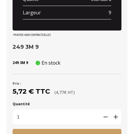
Largeur
9
*PHOTOS NON CONTRACTUELLES
249 3M 9
En stock
249 3M 9
Prix :
5,72 € TTC
(4,77€ HT)
Quantité