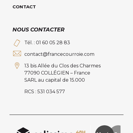
CONTACT
NOUS CONTACTER
Tél. : 01 60 05 28 83
contact@francecourroie.com
13 bis Allée du Clos des Charmes
77090 COLLÉGIEN – France
SARL au capital de 15.000
RCS : 531 034 577