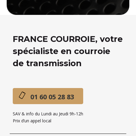
FRANCE COURROIE, votre
spécialiste en courroie
de transmission
01 60 05 28 83
SAV & info du Lundi au Jeudi 9h-12h
Prix d’un appel local