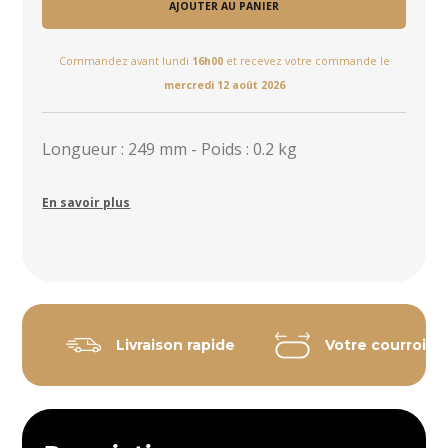
AJOUTER AU PANIER
Commandez avant lundi
16h00
et recevez votre commande le
mercredi 12 août 2026
Longueur : 249 mm - Poids : 0.2 kg
En savoir plus
Livraison rapide
Votre courroie 