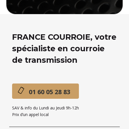
FRANCE COURROIE, votre
spécialiste en courroie
de transmission
01 60 05 28 83
SAV & info du Lundi au Jeudi 9h-12h
Prix d’un appel local