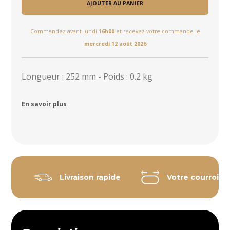
AJOUTER AU PANIER
Commandez avant lundi
16h00
et recevez votre commande le
mercredi 12 août 2026
Longueur : 252 mm - Poids : 0.2 kg
En savoir plus
Livraison rapide
Votre courroie 