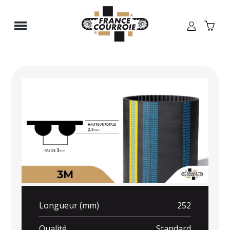
Panneau de gestion des cookies
Longueur (mm)
252
Qualité
Standard