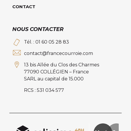
CONTACT
NOUS CONTACTER
Tél. : 01 60 05 28 83
contact@francecourroie.com
13 bis Allée du Clos des Charmes
77090 COLLÉGIEN – France
SARL au capital de 15.000
RCS : 531 034 577