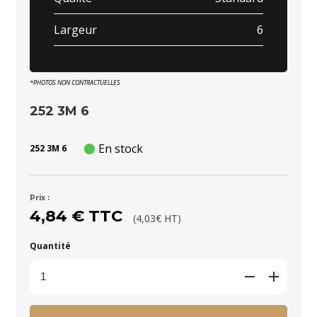
Largeur
6
*PHOTOS NON CONTRACTUELLES
252 3M 6
En stock
252 3M 6
Prix :
4,84 € TTC
(4,03€ HT)
Quantité