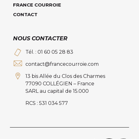
FRANCE COURROIE
CONTACT
NOUS CONTACTER
Tél. : 01 60 05 28 83
contact@francecourroie.com
13 bis Allée du Clos des Charmes
77090 COLLÉGIEN – France
SARL au capital de 15.000
RCS : 531 034 577