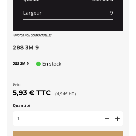
Largeur
9
*PHOTOS NON CONTRACTUELLES
288 3M 9
En stock
288 3M 9
Prix :
5,93 € TTC
(4,94€ HT)
Quantité