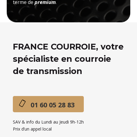
terme de
premium
.
FRANCE COURROIE, votre
spécialiste en courroie
de transmission
01 60 05 28 83
SAV & info du Lundi au Jeudi 9h-12h
Prix d’un appel local