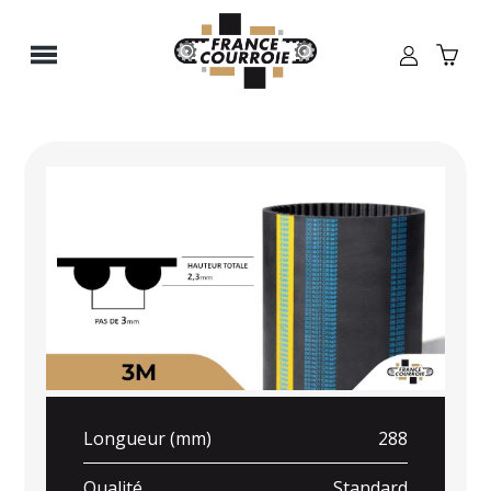
Panneau de gestion des cookies
Longueur (mm)
288
Qualité
Standard