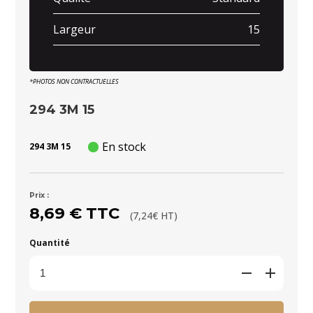
Largeur
15
*PHOTOS NON CONTRACTUELLES
294 3M 15
En stock
294 3M 15
Prix :
8,69 € TTC
(7,24€ HT)
Quantité