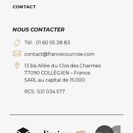
CONTACT
NOUS CONTACTER
Tél. : 01 60 05 28 83
contact@francecourroie.com
13 bis Allée du Clos des Charmes
77090 COLLÉGIEN – France
SARL au capital de 15.000
RCS : 531 034 577