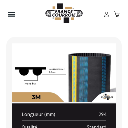
Panneau de gestion des cookies
Longueur (mm)
294
Qualité
Standard