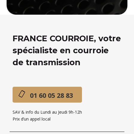
FRANCE COURROIE, votre
spécialiste en courroie
de transmission
01 60 05 28 83
SAV & info du Lundi au Jeudi 9h-12h
Prix d’un appel local