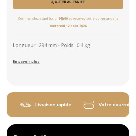
AJOUTER AU PANIER
Commandez avant lundi
16h00
et recevez votre commande le
mercredi 12 août 2026
Longueur : 294 mm - Poids : 0.4 kg
En savoir plus
Livraison rapide
Votre courroie 