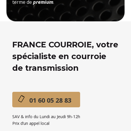
terme de
premium
.
FRANCE COURROIE, votre
spécialiste en courroie
de transmission
01 60 05 28 83
SAV & info du Lundi au Jeudi 9h-12h
Prix d’un appel local