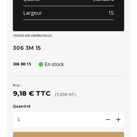
Largeur
15
*PHOTOS NON CONTRACTUELLES
306 3M 15
En stock
306 3M 15
Prix :
9,18 € TTC
(7,65€ HT)
Quantité