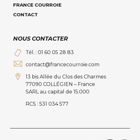
FRANCE COURROIE
CONTACT
NOUS CONTACTER
Tél. : 01 60 05 28 83
contact@francecourroie.com
13 bis Allée du Clos des Charmes
77090 COLLÉGIEN – France
SARL au capital de 15.000
RCS : 531 034 577