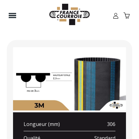
Panneau de gestion des cookies
Longueur (mm)
306
Qualité
Standard