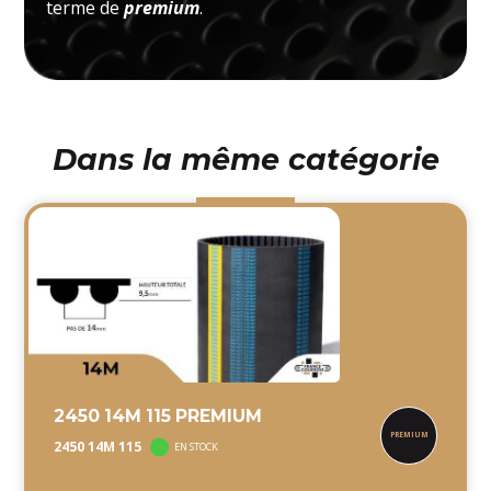
terme de
premium
.
Dans la même catégorie
2450 14M 115 PREMIUM
2450 14M 115
EN STOCK