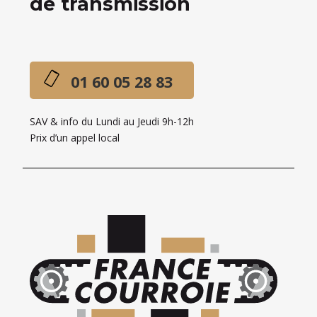
de transmission
01 60 05 28 83
SAV & info du Lundi au Jeudi 9h-12h
Prix d’un appel local