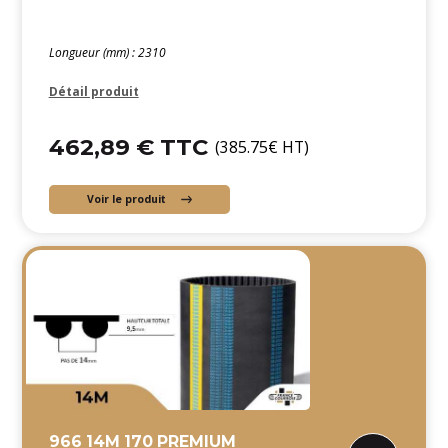
Longueur (mm) : 2310
Détail produit
462,89 € TTC
(385.75€ HT)
Voir le produit
966 14M 170 PREMIUM