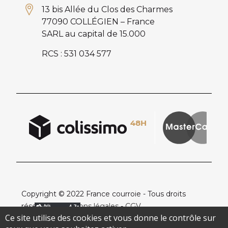
13 bis Allée du Clos des Charmes
77090 COLLÉGIEN – France
SARL au capital de 15.000
RCS : 531 034 577
Copyright © 2022 France courroie - Tous droits
réservés -
Mentions légales
-
CGV
Ce site utilise des cookies et vous donne le contrôle sur