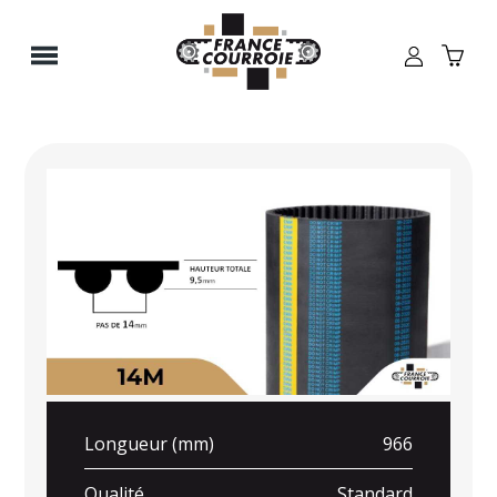
Panneau de gestion des cookies
Longueur (mm)
966
Qualité
Standard