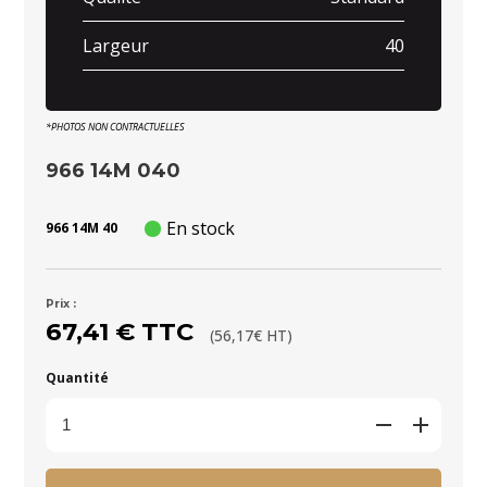
Largeur
40
*PHOTOS NON CONTRACTUELLES
966 14M 040
En stock
966 14M 40
Prix :
67,41 € TTC
(56,17€ HT)
Quantité