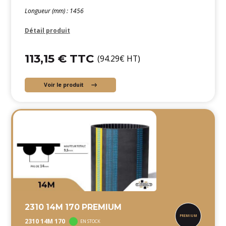
Longueur (mm) : 1456
Détail produit
113,15 € TTC
(94.29€ HT)
Voir le produit
2310 14M 170 PREMIUM
2310 14M 170
EN STOCK