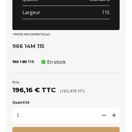
Largeur
115
*PHOTOS NON CONTRACTUELLES
966 14M 115
En stock
966 14M 115
Prix :
196,16 € TTC
(163,47€ HT)
Quantité