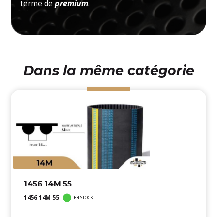
terme de
premium
.
Dans la même catégorie
1456 14M 55
1456 14M 55
EN STOCK