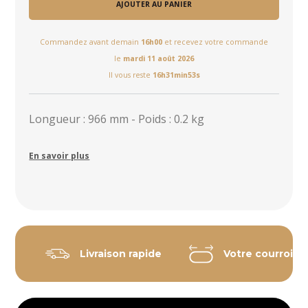
AJOUTER AU PANIER
Commandez avant demain
16h00
et recevez votre commande
le
mardi 11 août 2026
Il vous reste
16h31min53s
Longueur : 966 mm - Poids : 0.2 kg
En savoir plus
Livraison rapide
Votre courroie 