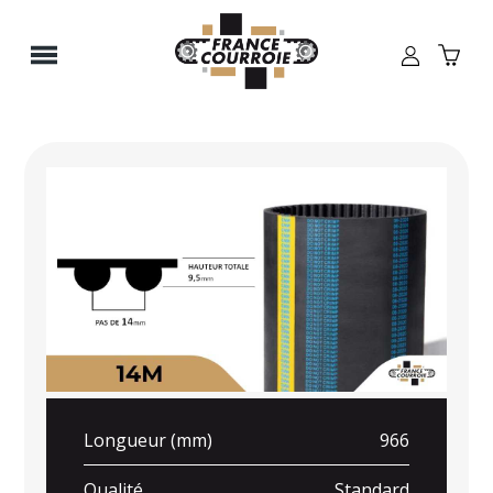
Panneau de gestion des cookies
Longueur (mm)
966
Qualité
Standard