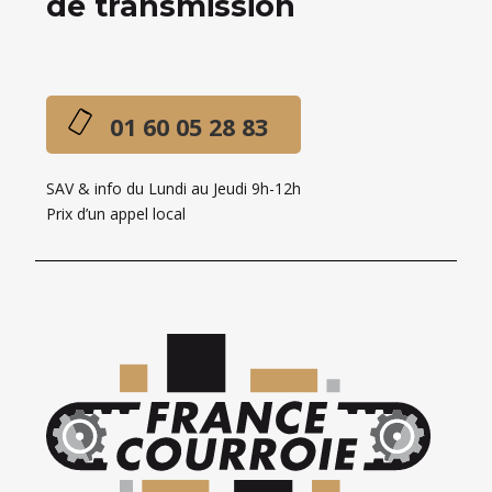
de transmission
01 60 05 28 83
SAV & info du Lundi au Jeudi 9h-12h
Prix d’un appel local