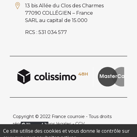
13 bis Allée du Clos des Charmes
77090 COLLÉGIEN – France
SARL au capital de 15.000
RCS : 531 034 577
Copyright © 2022 France courroie - Tous droits
réservés -
Mentions légales
-
CGV
Ce site utilise des cookies et vous donne le contrôle sur