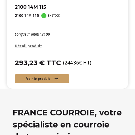
2100 14M 115
2100 14M 115
EN STOCK
Longueur (mm) : 2100
Détail produit
293,23 € TTC
(244.36€ HT)
Voir le produit
FRANCE COURROIE, votre
spécialiste en courroie