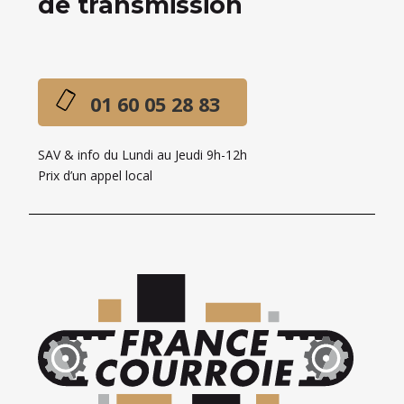
de transmission
01 60 05 28 83
SAV & info du Lundi au Jeudi 9h-12h
Prix d’un appel local