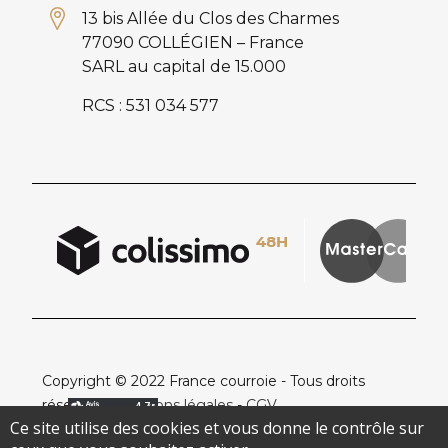
13 bis Allée du Clos des Charmes
77090 COLLÉGIEN – France
SARL au capital de 15.000
RCS : 531 034 577
Copyright © 2022 France courroie - Tous droits
réservés -
Mentions légales
-
CGV
Ce site utilise des cookies et vous donne le contrôle sur