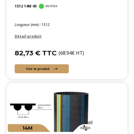
1512 14M 40
EN STOCK
Longueur (mm) : 1512
Détail produit
82,73 € TTC
(68.94€ HT)
Voir le produit