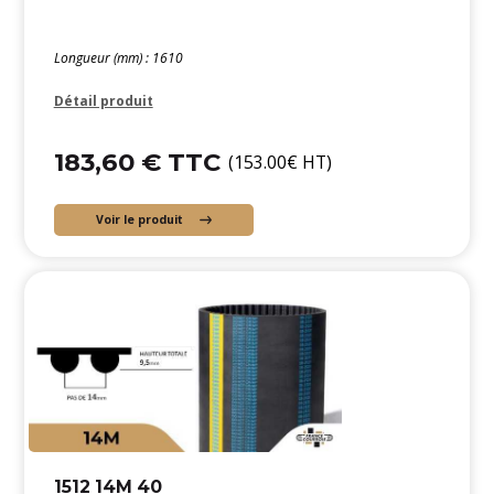
Longueur (mm) : 1610
Détail produit
183,60 € TTC
(153.00€ HT)
Voir le produit
1512 14M 40