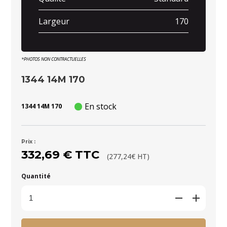
Largeur
170
*PHOTOS NON CONTRACTUELLES
1344 14M 170
En stock
1344 14M 170
Prix :
332,69 € TTC
(277,24€ HT)
Quantité