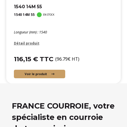
1540 14M 55
1540 14M 55
EN STOCK
Longueur (mm) : 1540
Détail produit
116,15 € TTC
(96.79€ HT)
Voir le produit
FRANCE COURROIE, votre
spécialiste en courroie