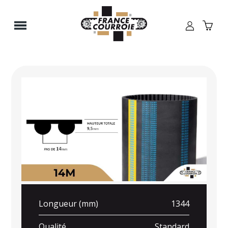
Panneau de gestion des cookies
Longueur (mm)
1344
Qualité
Standard