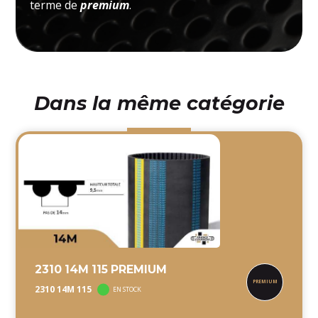
terme de
premium
.
Dans la même catégorie
2310 14M 115 PREMIUM
2310 14M 115
EN STOCK