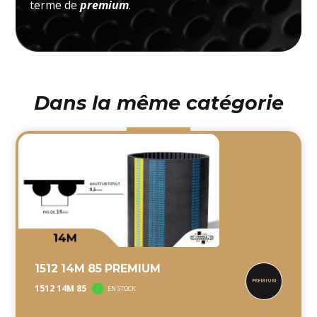
terme de
premium
.
Dans la même catégorie
1512 14M 85 PREMIUM
1512 14M 85
EN STOCK