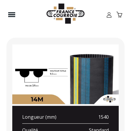
Panneau de gestion des cookies
Longueur (mm)
1540
Qualité
Standard