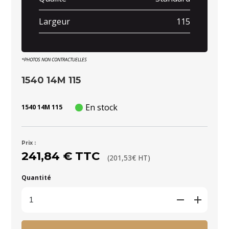
Largeur
115
*PHOTOS NON CONTRACTUELLES
1540 14M 115
En stock
1540 14M 115
Prix :
241,84 € TTC
(201,53€ HT)
Quantité