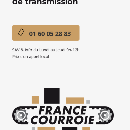
de transmission
01 60 05 28 83
SAV & info du Lundi au Jeudi 9h-12h
Prix d’un appel local