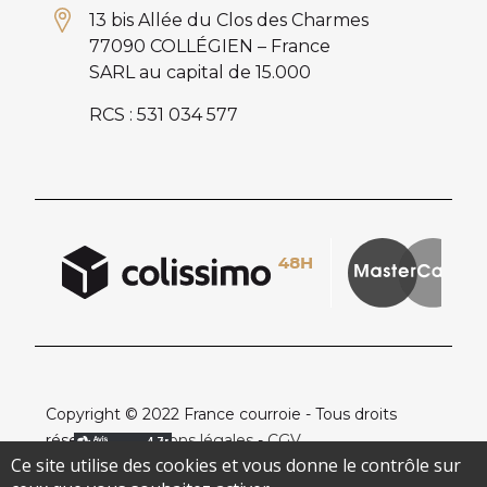
13 bis Allée du Clos des Charmes
77090 COLLÉGIEN – France
SARL au capital de 15.000
RCS : 531 034 577
Copyright © 2022 France courroie - Tous droits
réservés -
Mentions légales
-
CGV
Ce site utilise des cookies et vous donne le contrôle sur