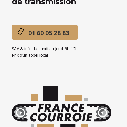
de transmission
01 60 05 28 83
SAV & info du Lundi au Jeudi 9h-12h
Prix d’un appel local