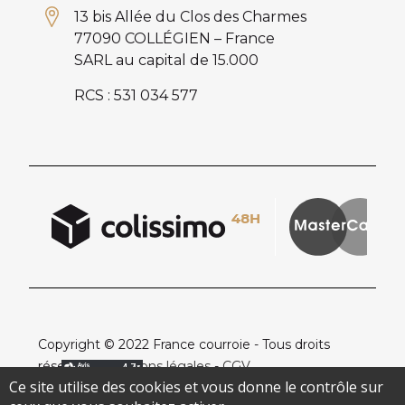
13 bis Allée du Clos des Charmes
77090 COLLÉGIEN – France
SARL au capital de 15.000
RCS : 531 034 577
Copyright © 2022 France courroie - Tous droits
réservés -
Mentions légales
-
CGV
Ce site utilise des cookies et vous donne le contrôle sur