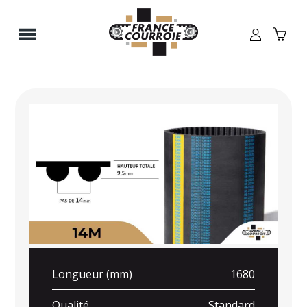
Panneau de gestion des cookies
Longueur (mm)
1680
Qualité
Standard