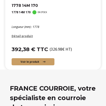
1778 14M 170
1778 14M 170
EN STOCK
Longueur (mm) : 1778
Détail produit
392,38 € TTC
(326.98€ HT)
Voir le produit
FRANCE COURROIE, votre
spécialiste en courroie