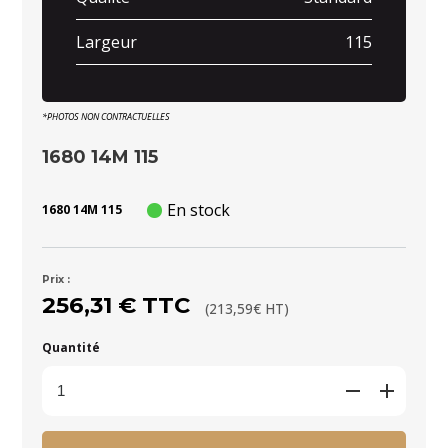
Largeur
115
*PHOTOS NON CONTRACTUELLES
1680 14M 115
En stock
1680 14M 115
Prix :
256,31 € TTC
(213,59€ HT)
Quantité