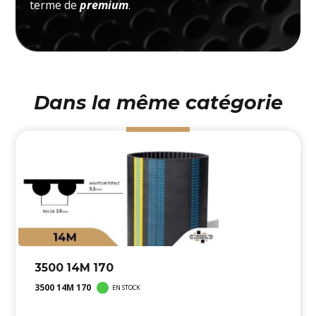
terme de
premium
.
Dans la même catégorie
3500 14M 170
3500 14M 170
EN STOCK