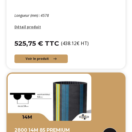
Longueur (mm) : 4578
Détail produit
525,75 € TTC
(438.12€ HT)
Voir le produit
2800 14M 85 PREMIUM