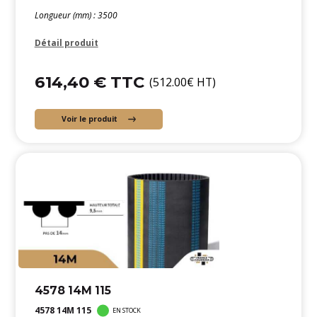
Longueur (mm) : 3500
Détail produit
614,40 € TTC
(512.00€ HT)
Voir le produit
4578 14M 115
4578 14M 115
EN STOCK