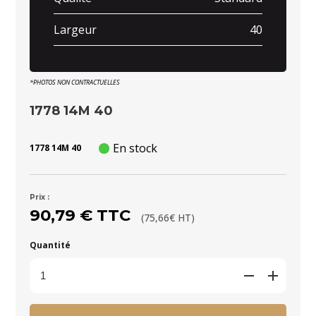
Largeur
40
*PHOTOS NON CONTRACTUELLES
1778 14M 40
En stock
1778 14M 40
Prix :
90,79 € TTC
(75,66€ HT)
Quantité