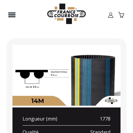
Panneau de gestion des cookies
Longueur (mm)
1778
Qualité
Standard