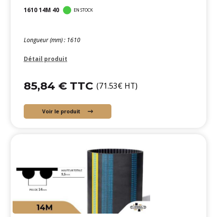
1610 14M 40
EN STOCK
Longueur (mm) : 1610
Détail produit
85,84 € TTC
(71.53€ HT)
Voir le produit