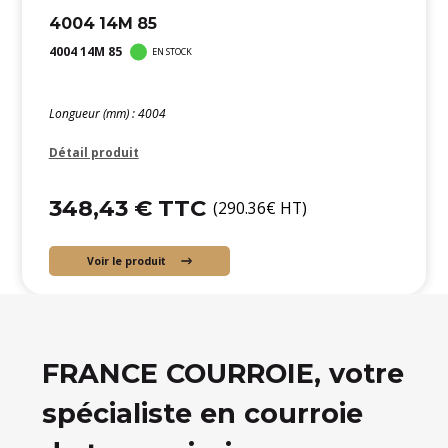
4004 14M 85
4004 14M 85
EN STOCK
Longueur (mm) : 4004
Détail produit
348,43 € TTC
(290.36€ HT)
Voir le produit
FRANCE COURROIE, votre
spécialiste en courroie