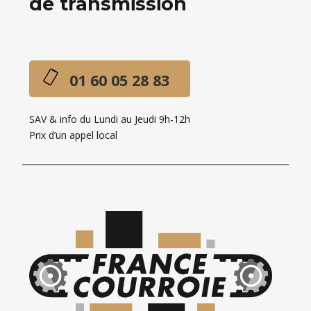
de transmission
01 60 05 28 83
SAV & info du Lundi au Jeudi 9h-12h
Prix d’un appel local