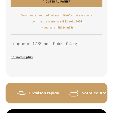
AJOUTER AU PANIER
Commandez aujourd'hui avant
16h00
et recevez votre
commande le
mercredi 12 août 2026
Il vous reste
11h22min54s
Longueur : 1778 mm - Poids : 0.4 kg
En savoir plus
Livraison rapide
Votre courroie 