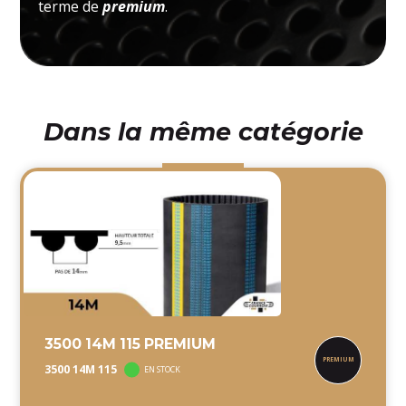
terme de
premium
.
Dans la même catégorie
3500 14M 115 PREMIUM
3500 14M 115
EN STOCK