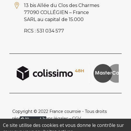
13 bis Allée du Clos des Charmes
77090 COLLÉGIEN – France
SARL au capital de 15.000
RCS : 531 034 577
Copyright © 2022 France courroie - Tous droits
réservés -
Mentions légales
-
CGV
Ce site utilise des cookies et vous donne le contrôle sur