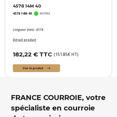
4578 14M 40
4578 14M 40
EN STOCK
Longueur (mm) : 4578
Détail produit
182,22 € TTC
(151.85€ HT)
Voir le produit
FRANCE COURROIE, votre
spécialiste en courroie