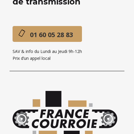
de transmission
01 60 05 28 83
SAV & info du Lundi au Jeudi 9h-12h
Prix d’un appel local