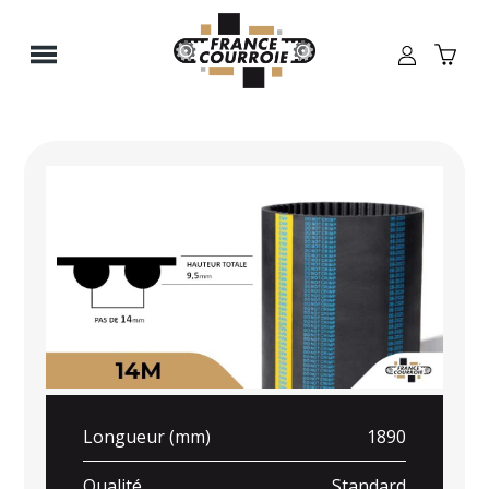
Panneau de gestion des cookies
Longueur (mm)
1890
Qualité
Standard