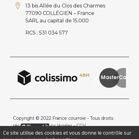
13 bis Allée du Clos des Charmes
77090 COLLÉGIEN – France
SARL au capital de 15.000
RCS : 531 034 577
Copyright © 2022 France courroie - Tous droits
réservés -
Mentions légales
-
CGV
Ce site utilise des cookies et vous donne le contrôle sur