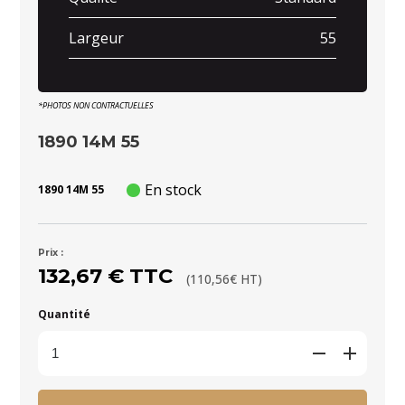
Largeur
55
*PHOTOS NON CONTRACTUELLES
1890 14M 55
En stock
1890 14M 55
Prix :
132,67 € TTC
(110,56€ HT)
Quantité