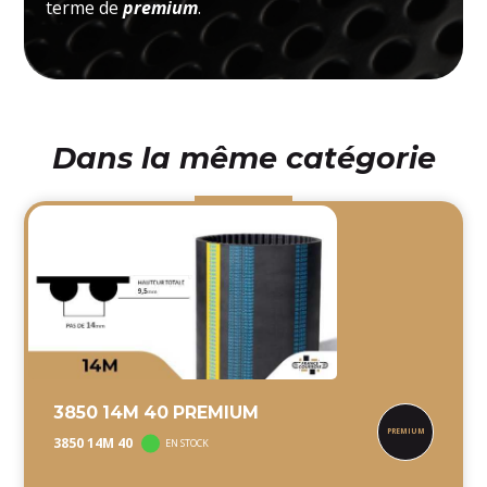
terme de
premium
.
Dans la même catégorie
3850 14M 40 PREMIUM
3850 14M 40
EN STOCK