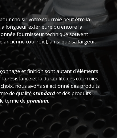
pour choisir votre courroie peut être la
 la longueur extérieure ou encore la
(donnée fournisseur technique souvent
 ancienne courroie), ainsi que sa largeur.
açonnage et finition sont autant d'éléments
la résistance et la durabilité des courroies.
e choix, nous avons sélectionné des produits
erme de qualité
standard
et des produits
 le terme de
premium
.