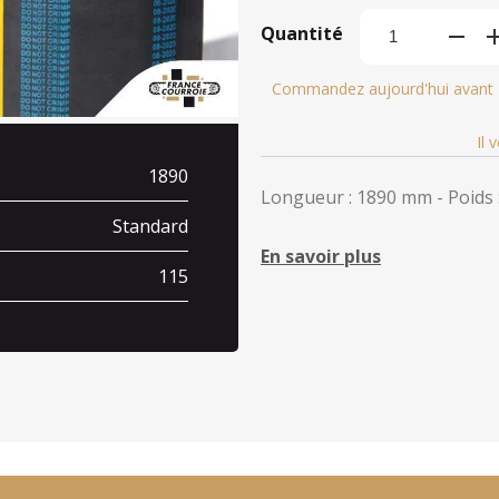
Quantité
Commandez aujourd'hui avant
Il 
1890
Longueur : 1890 mm - Poids :
Standard
En savoir plus
115