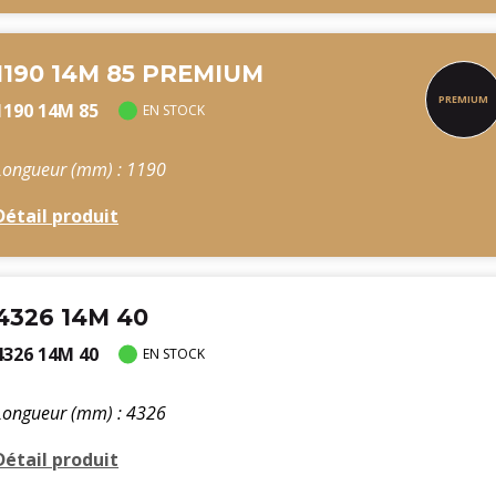
1190 14M 85 PREMIUM
1190 14M 85
EN STOCK
Longueur (mm) : 1190
Détail produit
4326 14M 40
4326 14M 40
EN STOCK
Longueur (mm) : 4326
Détail produit