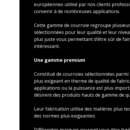
européennes utilisé par nos clients profess
convenir à de nombreuses applications.
Cette gamme de courroie regroupe plusieu
sélectionnées pour leur qualité et leur nivea
plus juste vous permettant d’être sûr de faire
intéressant.
Une gamme premium
Constitué de courroies sélectionnées parmi l
plus exigeant en therme de qualité de fabric
applications ou la puissance est plus import
désirent des produits hauts de gamme de qu
Leur fabrication utilise des matières plus t
des normes plus exigeantes.
Différentes marques peuvent vous être livré 