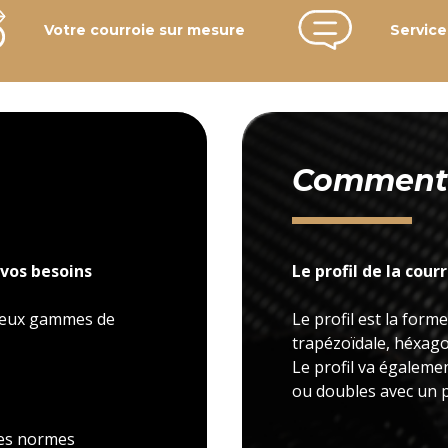
Votre courroie sur mesure
Service
Comment c
vos besoins
Le profil de la cour
 deux gammes de
Le profil est la forme
trapézoïdale, héxagon
Le profil va égaleme
ou doubles avec un p
 les normes