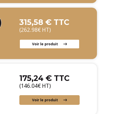
315,58 € TTC
(262.98€ HT)
Voir le produit
175,24 € TTC
(146.04€ HT)
Voir le produit