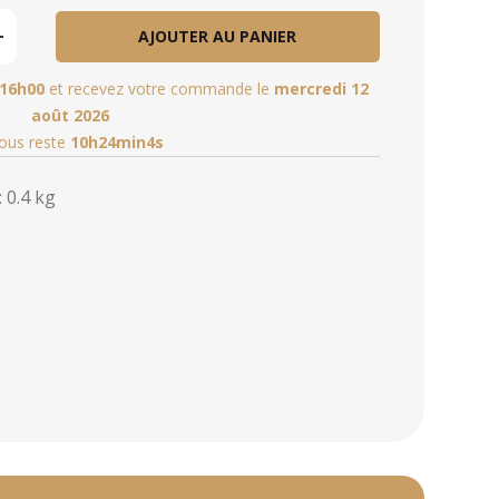
AJOUTER AU PANIER
16h00
et recevez votre commande le
mercredi 12
août 2026
vous reste
10h24min3s
 0.4 kg