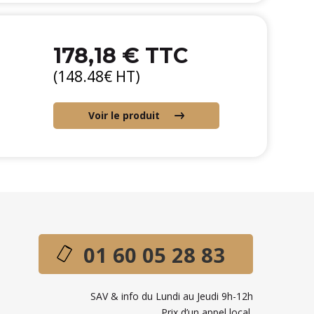
178,18 € TTC
(148.48€ HT)
Voir le produit
01 60 05 28 83
SAV & info du Lundi au Jeudi 9h-12h
Prix d’un appel local