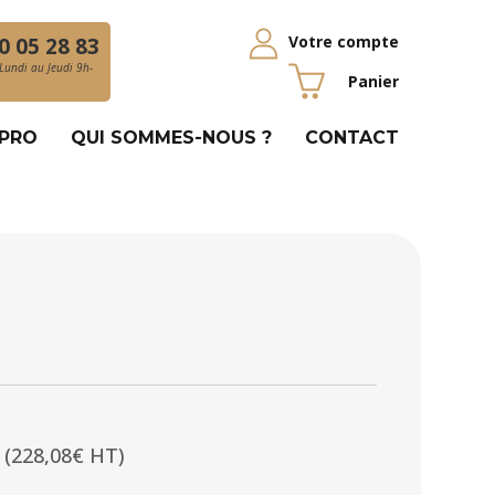
Votre compte
0 05 28 83
Lundi au Jeudi 9h-
Panier
 PRO
QUI SOMMES-NOUS ?
CONTACT
(228,08€ HT)