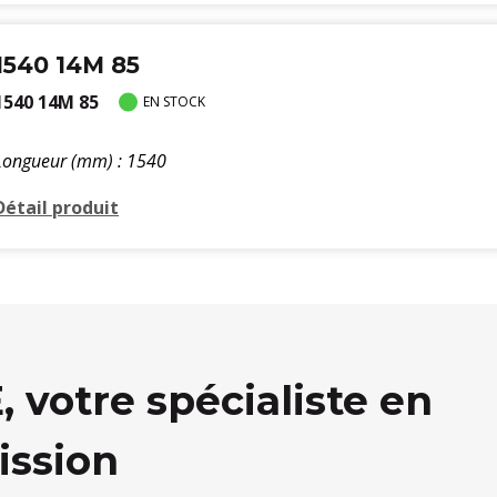
1540 14M 85
1540 14M 85
EN STOCK
Longueur (mm) : 1540
Détail produit
votre spécialiste en
ission