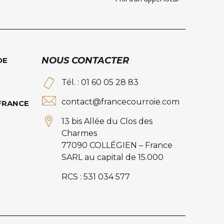
NOUS CONTACTER
DE
Tél. : 01 60 05 28 83
contact@francecourroie.com
 FRANCE
13 bis Allée du Clos des
Charmes
77090 COLLÉGIEN – France
SARL au capital de 15.000
RCS : 531 034 577