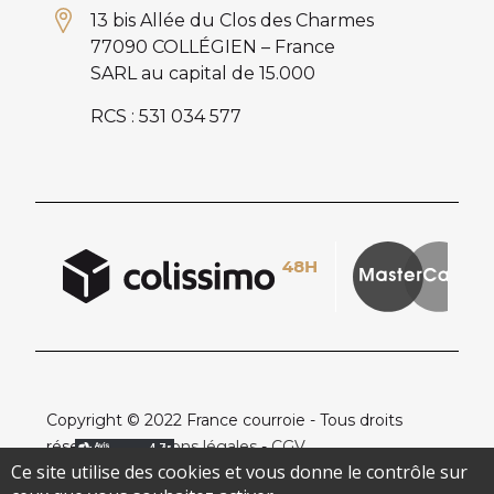
13 bis Allée du Clos des Charmes
77090 COLLÉGIEN – France
SARL au capital de 15.000
RCS : 531 034 577
Copyright © 2022 France courroie - Tous droits
réservés -
Mentions légales
-
CGV
Ce site utilise des cookies et vous donne le contrôle sur