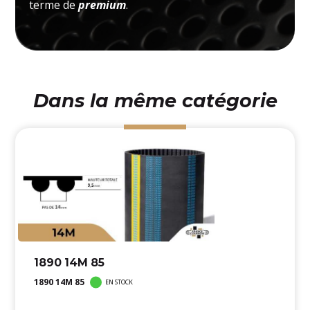
terme de
premium
.
Dans la même catégorie
1890 14M 85
1890 14M 85
EN STOCK