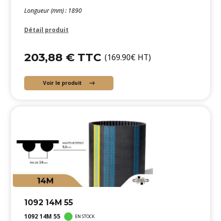
Longueur (mm) : 1890
Détail produit
203,88 € TTC
(169.90€ HT)
Voir le produit
1092 14M 55
1092 14M 55
EN STOCK