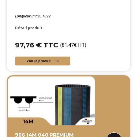
Longueur (mm) : 1092
Détail produit
97,76 € TTC
(81.47€ HT)
Voir le produit
966 14M 040 PREMIUM