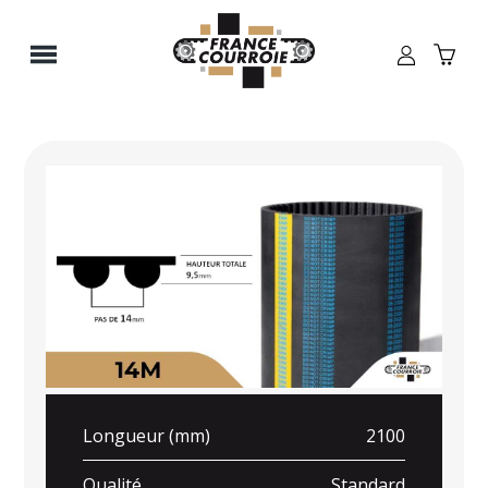
Panneau de gestion des cookies
Longueur (mm)
2100
Qualité
Standard