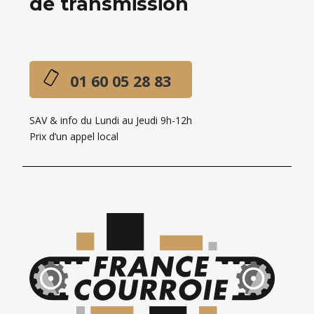
de transmission
01 60 05 28 83
SAV & info du Lundi au Jeudi 9h-12h
Prix d’un appel local