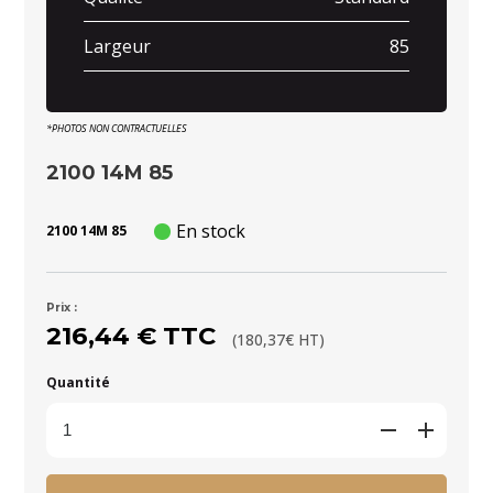
Largeur
85
*PHOTOS NON CONTRACTUELLES
2100 14M 85
En stock
2100 14M 85
Prix :
216,44 € TTC
(180,37€ HT)
Quantité