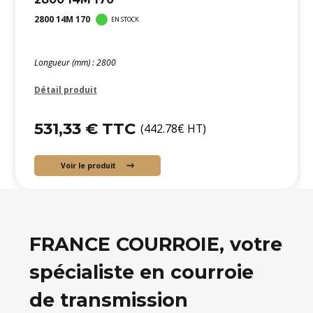
2800 14M 170
EN STOCK
Longueur (mm) : 2800
Détail produit
531,33 € TTC
(442.78€ HT)
Voir le produit
FRANCE COURROIE, votre
spécialiste en courroie
de transmission