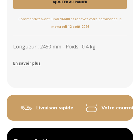
AJOUTER AU PANIER
Commandez avant lundi
16h00
et recevez votre commande le
mercredi 12 août 2026
Longueur : 2450 mm - Poids : 0.4 kg
En savoir plus
Livraison rapide
Votre courroie 