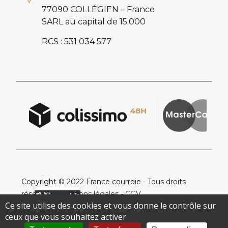
77090 COLLÉGIEN – France
SARL au capital de 15.000
RCS : 531 034 577
Copyright © 2022 France courroie - Tous droits
réservés -
Mentions légales
-
CGV
Ce site utilise des cookies et vous donne le contrôle sur
ceux que vous souhaitez activer
Création de site internet Pixelys