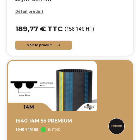
Détail produit
189,77 € TTC
(158.14€ HT)
Voir le produit
1540 14M 55 PREMIUM
1540 14M 55
EN STOCK