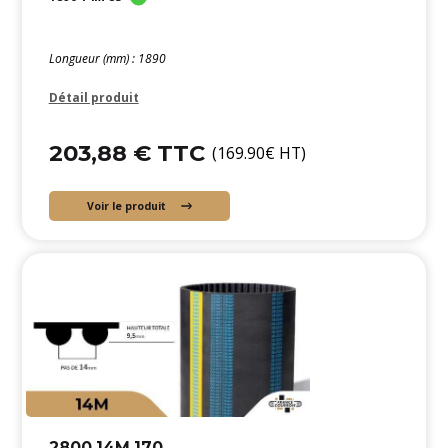
Longueur (mm) : 1890
Détail produit
203,88 € TTC
(169.90€ HT)
Voir le produit
2800 14M 170