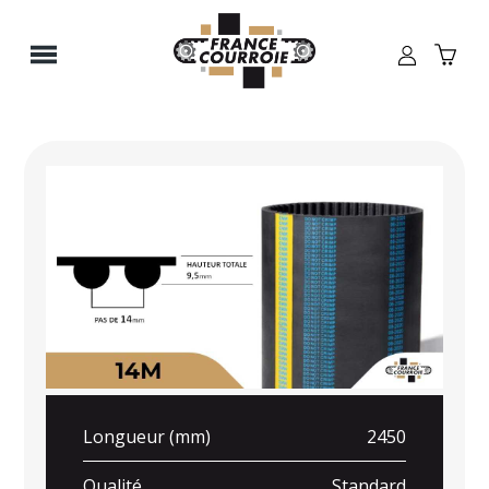
Panneau de gestion des cookies
Longueur (mm)
2450
Qualité
Standard