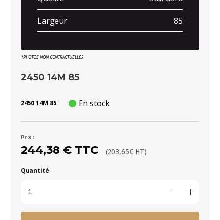
Largeur
85
*PHOTOS NON CONTRACTUELLES
2450 14M 85
En stock
2450 14M 85
Prix :
244,38 € TTC
(203,65€ HT)
Quantité