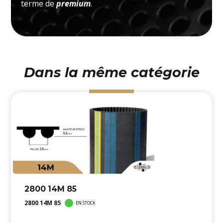
terme de
premium
.
Dans la même catégorie
2800 14M 85
2800 14M 85
EN STOCK