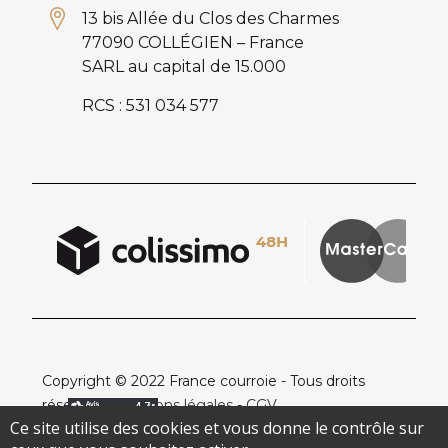
13 bis Allée du Clos des Charmes
77090 COLLÉGIEN – France
SARL au capital de 15.000
RCS : 531 034 577
Copyright © 2022 France courroie - Tous droits
réservés -
Mentions légales
-
CGV
Ce site utilise des cookies et vous donne le contrôle sur