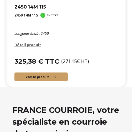
2450 14M 115
2450 14M 115
EN STOCK
Longueur (mm) : 2450
Détail produit
325,38 € TTC
(271.15€ HT)
Voir le produit
FRANCE COURROIE, votre
spécialiste en courroie