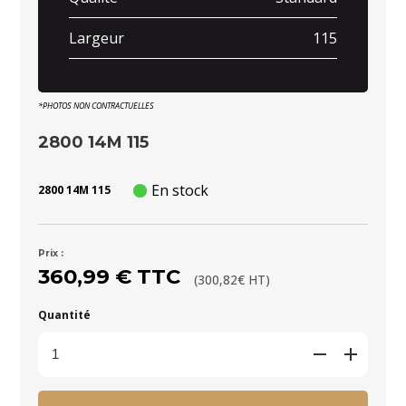
Largeur
115
*PHOTOS NON CONTRACTUELLES
2800 14M 115
En stock
2800 14M 115
Prix :
360,99 € TTC
(300,82€ HT)
Quantité