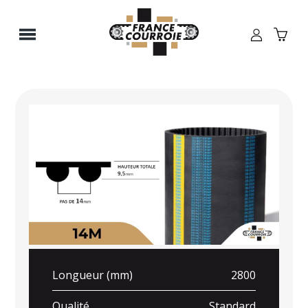
Panneau de gestion des cookies
Longueur (mm)
2800
Qualité
Standard