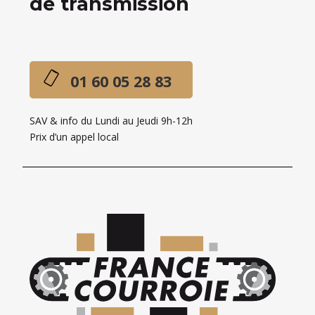
de transmission
01 60 05 28 83
SAV & info du Lundi au Jeudi 9h-12h
Prix d’un appel local