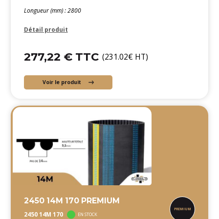
Longueur (mm) : 2800
Détail produit
277,22 € TTC
(231.02€ HT)
Voir le produit
2450 14M 170 PREMIUM
2450 14M 170
EN STOCK