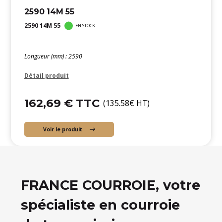
2590 14M 55
2590 14M 55
EN STOCK
Longueur (mm) : 2590
Détail produit
162,69 € TTC
(135.58€ HT)
Voir le produit
FRANCE COURROIE, votre
spécialiste en courroie