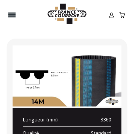
Panneau de gestion des cookies
Longueur (mm)
3360
Qualité
Standard