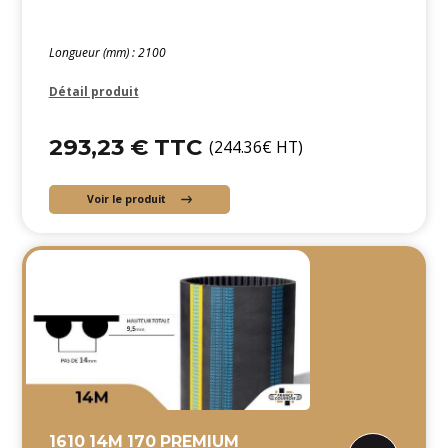
Longueur (mm) : 2100
Détail produit
293,23 € TTC
(244.36€ HT)
Voir le produit
1610 14M 170 PREMIUM