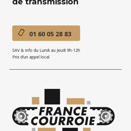
de transmission
01 60 05 28 83
SAV & info du Lundi au Jeudi 9h-12h
Prix d’un appel local