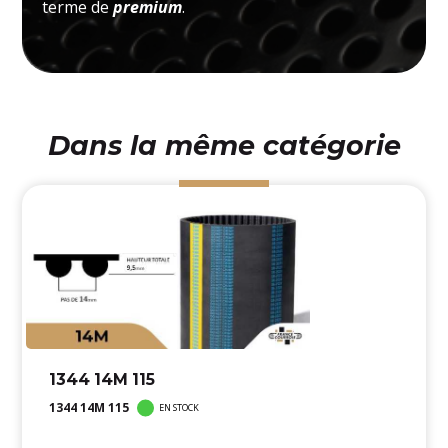
terme de
premium
.
Dans la même catégorie
1344 14M 115
1344 14M 115
EN STOCK