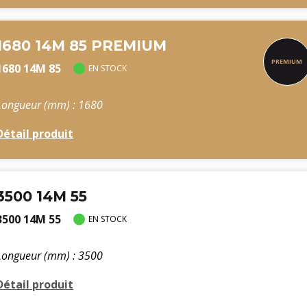
1680 14M 85 PREMIUM
1680 14M 85
EN STOCK
Longueur (mm) : 1680
Détail produit
3500 14M 55
3500 14M 55
EN STOCK
Longueur (mm) : 3500
Détail produit