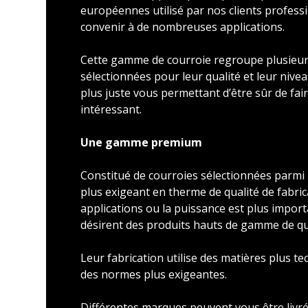
européennes utilisé par nos clients profess
convenir à de nombreuses applications.
Cette gamme de courroie regroupe plusieu
sélectionnées pour leur qualité et leur nivea
plus juste vous permettant d’être sûr de faire
intéressant.
Une gamme premium
Constitué de courroies sélectionnées parmi l
plus exigeant en therme de qualité de fabric
applications ou la puissance est plus import
désirent des produits hauts de gamme de qu
Leur fabrication utilise des matières plus t
des normes plus exigeantes.
Différentes marques peuvent vous être livré 