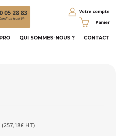
Votre compte
0 05 28 83
Lundi au Jeudi 9h-
Panier
 PRO
QUI SOMMES-NOUS ?
CONTACT
(257,18€ HT)