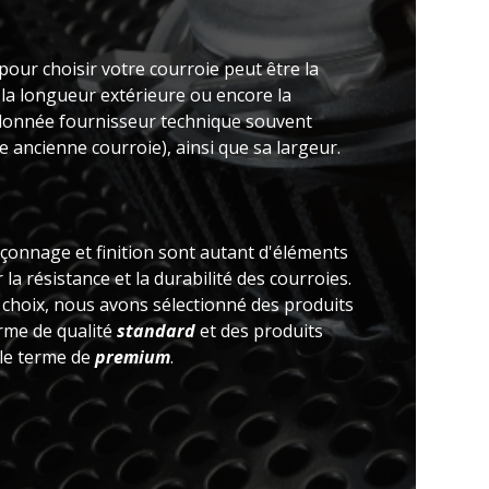
pour choisir votre courroie peut être la
 la longueur extérieure ou encore la
(donnée fournisseur technique souvent
 ancienne courroie), ainsi que sa largeur.
açonnage et finition sont autant d'éléments
la résistance et la durabilité des courroies.
e choix, nous avons sélectionné des produits
erme de qualité
standard
et des produits
 le terme de
premium
.