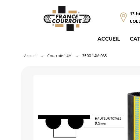
Panneau de gestion des cookies
13 b
COL
ACCUEIL
CAT
Accueil
Courroie 14M
3500 14M 085