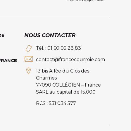
NOUS CONTACTER
DE
Tél. : 01 60 05 28 83
contact@francecourroie.com
 FRANCE
13 bis Allée du Clos des
Charmes
77090 COLLÉGIEN – France
SARL au capital de 15.000
RCS : 531 034 577