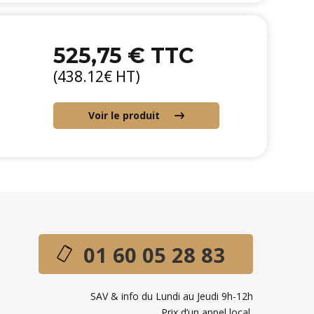
525,75 € TTC
(438.12€ HT)
Voir le produit
01 60 05 28 83
SAV & info du Lundi au Jeudi 9h-12h
Prix d’un appel local