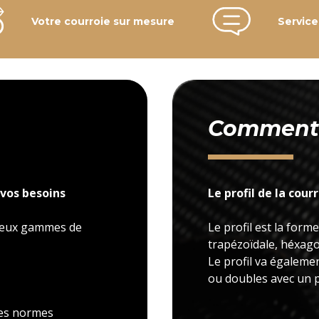
Votre courroie sur mesure
Service
Comment c
vos besoins
Le profil de la cour
 deux gammes de
Le profil est la forme
trapézoïdale, héxagon
Le profil va égaleme
ou doubles avec un p
 les normes