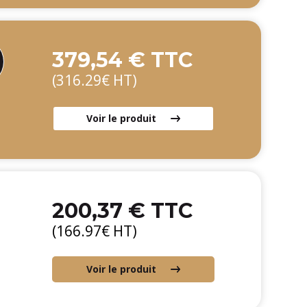
379,54 € TTC
(316.29€ HT)
Voir le produit
200,37 € TTC
(166.97€ HT)
Voir le produit