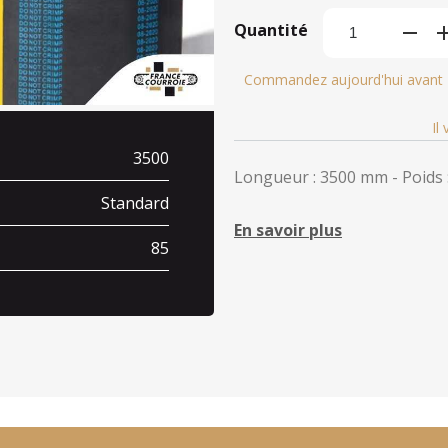
Quantité
Commandez aujourd'hui avant
Il
3500
Longueur : 3500 mm - Poids :
Standard
En savoir plus
85