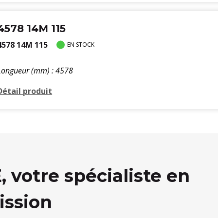
4578 14M 115
4578 14M 115
EN STOCK
Longueur (mm) : 4578
Détail produit
votre spécialiste en
ission