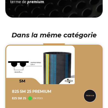
terme de
premium
.
Dans la même catégorie
825 5M 25 PREMIUM
825 5M 25
EN STOCK