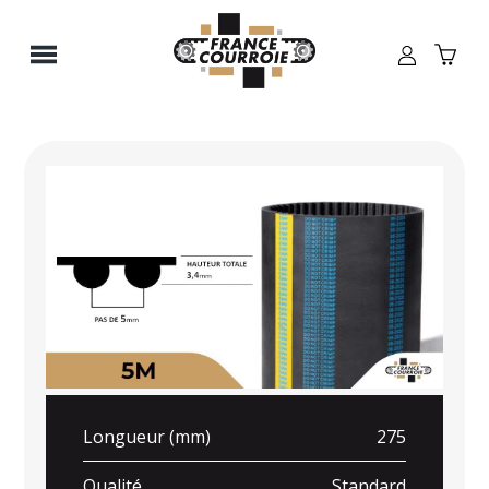
Panneau de gestion des cookies
Longueur (mm)
275
Qualité
Standard