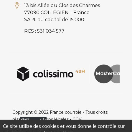
13 bis Allée du Clos des Charmes
77090 COLLÉGIEN – France
SARL au capital de 15.000
RCS : 531 034 577
Copyright © 2022 France courroie - Tous droits
réservés -
Mentions légales
-
CGV
Ce site utilise des cookies et vous donne le contrôle sur