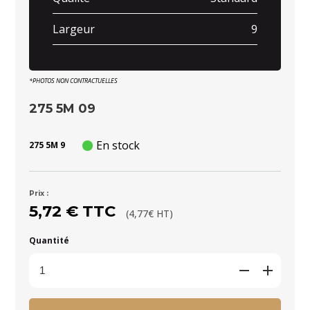
Largeur
9
*PHOTOS NON CONTRACTUELLES
275 5M 09
En stock
275 5M 9
Prix :
5,72 € TTC
(4,77€ HT)
Quantité