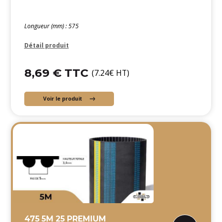
Longueur (mm) : 575
Détail produit
8,69 € TTC
(7.24€ HT)
Voir le produit
475 5M 25 PREMIUM