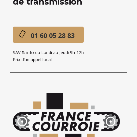
de transmission
01 60 05 28 83
SAV & info du Lundi au Jeudi 9h-12h
Prix d’un appel local