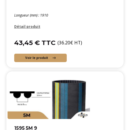
Longueur (mm) : 1910
Détail produit
43,45 € TTC
(36.20€ HT)
Voir le produit
1595 5M 9