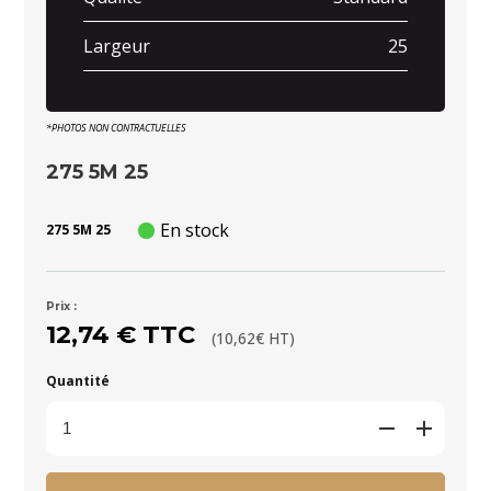
Largeur
25
*PHOTOS NON CONTRACTUELLES
275 5M 25
En stock
275 5M 25
Prix :
12,74 € TTC
(10,62€ HT)
Quantité