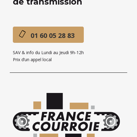
de transmission
01 60 05 28 83
SAV & info du Lundi au Jeudi 9h-12h
Prix d’un appel local