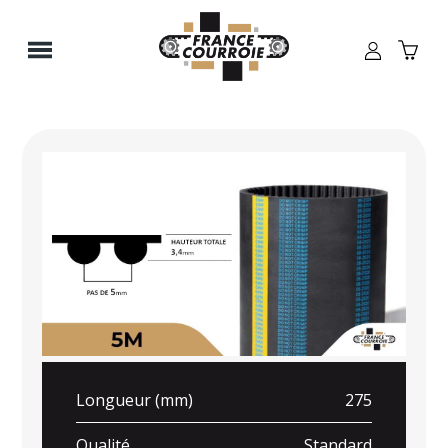
Panneau de gestion des cookies
Longueur (mm)
275
Qualité
Standard