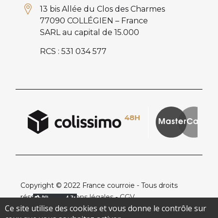
13 bis Allée du Clos des Charmes
77090 COLLÉGIEN – France
SARL au capital de 15.000
RCS : 531 034 577
Copyright © 2022 France courroie - Tous droits
réservés -
Mentions légales
-
CGV
Ce site utilise des cookies et vous donne le contrôle sur