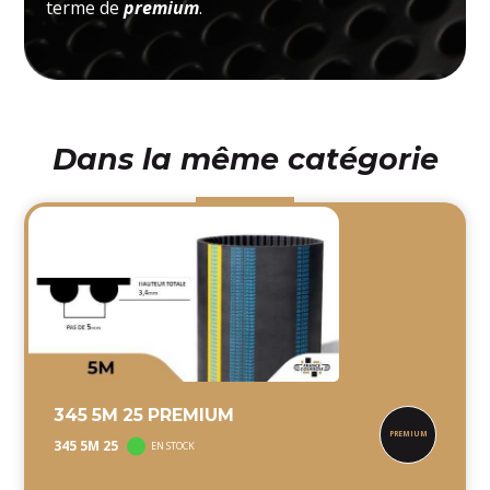
terme de
premium
.
Dans la même catégorie
345 5M 25 PREMIUM
345 5M 25
EN STOCK