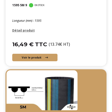
1595 5M 9
EN STOCK
Longueur (mm) : 1595
Détail produit
16,49 € TTC
(13.74€ HT)
Voir le produit