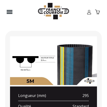
Panneau de gestion des cookies
Longueur (mm)
295
Qualité
Standard