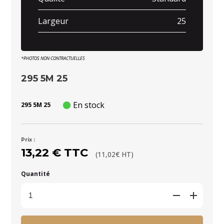
Largeur
25
*PHOTOS NON CONTRACTUELLES
295 5M 25
En stock
295 5M 25
Prix :
13,22 € TTC
(11,02€ HT)
Quantité