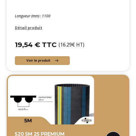
Longueur (mm) : 1100
Détail produit
19,54 € TTC
(16.29€ HT)
Voir le produit
520 5M 25 PREMIUM