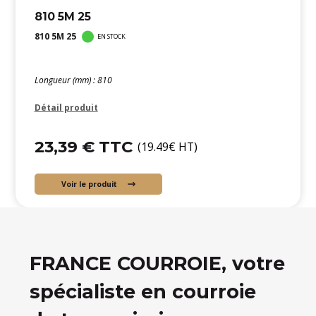
810 5M 25
810 5M 25
EN STOCK
Longueur (mm) : 810
Détail produit
23,39 € TTC
(19.49€ HT)
Voir le produit
FRANCE COURROIE, votre
spécialiste en courroie