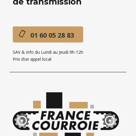
de transmission
01 60 05 28 83
SAV & info du Lundi au Jeudi 9h-12h
Prix d’un appel local