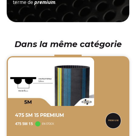
terme de
premium
.
Dans la même catégorie
475 5M 15 PREMIUM
475 5M 15
EN STOCK