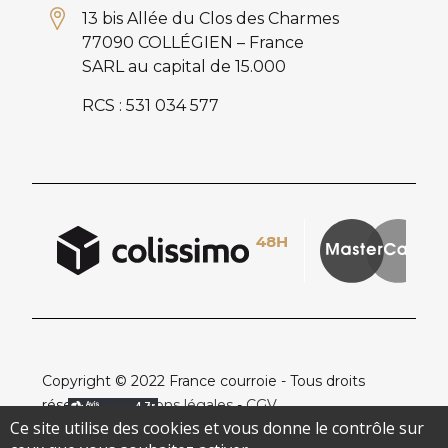
13 bis Allée du Clos des Charmes
77090 COLLÉGIEN – France
SARL au capital de 15.000
RCS : 531 034 577
Copyright © 2022 France courroie - Tous droits
réservés -
Mentions légales
-
CGV
Ce site utilise des cookies et vous donne le contrôle sur