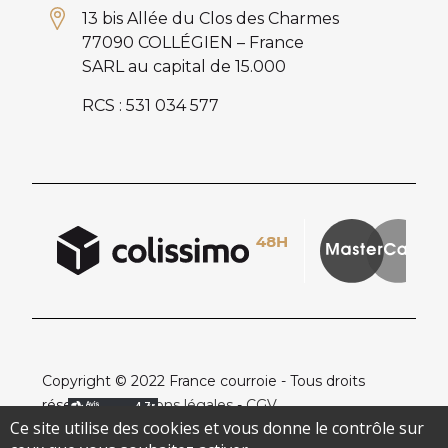
13 bis Allée du Clos des Charmes
77090 COLLÉGIEN – France
SARL au capital de 15.000
RCS : 531 034 577
Copyright © 2022 France courroie - Tous droits
réservés -
Mentions légales
-
CGV
Ce site utilise des cookies et vous donne le contrôle sur