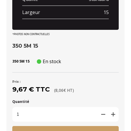
Largeur
15
*PHOTOS NON CONTRACTUELLES
350 5M 15
En stock
350 5M 15
Prix :
9,67 € TTC
(8,06€ HT)
Quantité