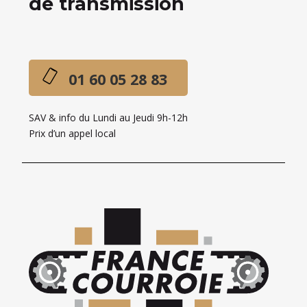
de transmission
01 60 05 28 83
SAV & info du Lundi au Jeudi 9h-12h
Prix d’un appel local