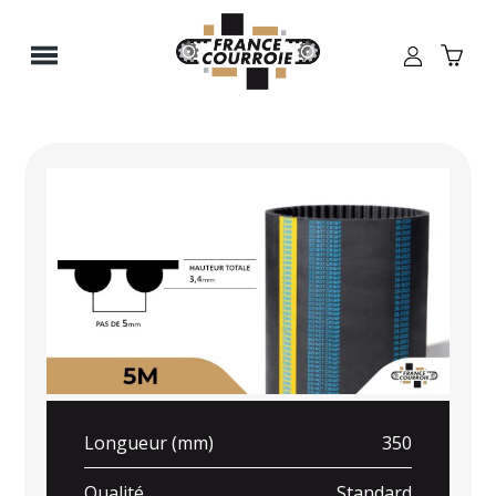
Panneau de gestion des cookies
Longueur (mm)
350
Qualité
Standard