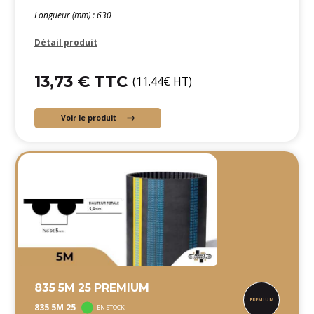
Longueur (mm) : 630
Détail produit
13,73 € TTC
(11.44€ HT)
Voir le produit
835 5M 25 PREMIUM
835 5M 25
EN STOCK