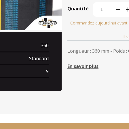
Quantité
Commandez aujourd'hui avant
Il 
360
Longueur : 360 mm - Poids : 
Standard
En savoir plus
9