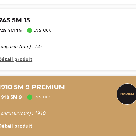
745 5M 15
745 5M 15
EN STOCK
Longueur (mm) : 745
Détail produit
1910 5M 9 PREMIUM
1910 5M 9
EN STOCK
Longueur (mm) : 1910
Détail produit