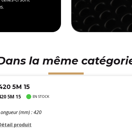
s.
Dans la même catégori
420 5M 15
420 5M 15
EN STOCK
Longueur (mm) : 420
Détail produit