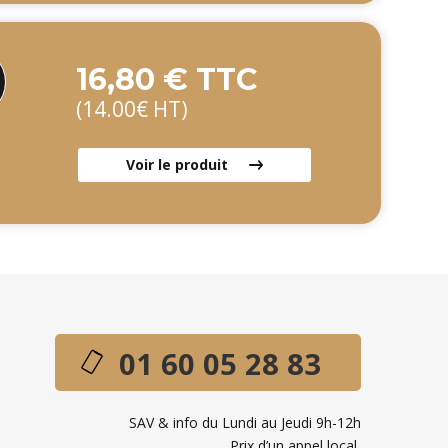
16,80 € TTC
(14.00€ HT)
Voir le produit
01 60 05 28 83
SAV & info du Lundi au Jeudi 9h-12h
Prix d’un appel local