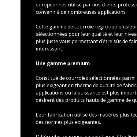
européennes utilisé par nos clients profess
convenir à de nombreuses applications.
Cette gamme de courroie regroupe plusieu
sélectionnées pour leur qualité et leur nivea
plus juste vous permettant d’être sûr de faire
intéressant.
Une gamme premium
Constitué de courroies sélectionnées parmi l
plus exigeant en therme de qualité de fabric
applications ou la puissance est plus import
désirent des produits hauts de gamme de qu
Leur fabrication utilise des matières plus t
des normes plus exigeantes.
Différentes marques peuvent vous être livré 