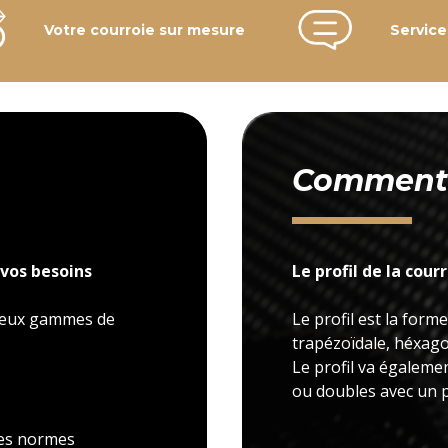
Votre courroie sur mesure
Service
Comment c
vos besoins
Le profil de la cour
 deux gammes de
Le profil est la forme
trapézoïdale, héxagon
Le profil va égaleme
ou doubles avec un p
 les normes