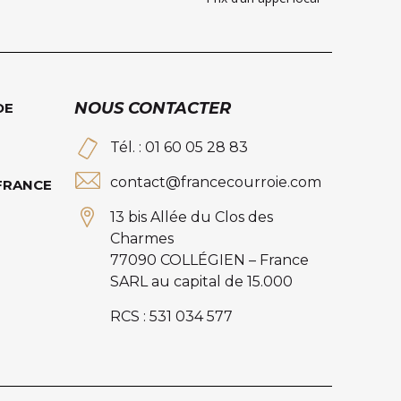
NOUS CONTACTER
DE
Tél. : 01 60 05 28 83
contact@francecourroie.com
 FRANCE
13 bis Allée du Clos des
Charmes
77090 COLLÉGIEN – France
SARL au capital de 15.000
RCS : 531 034 577