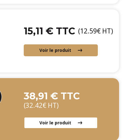
15,11 € TTC
(12.59€ HT)
Voir le produit
38,91 € TTC
(32.42€ HT)
Voir le produit