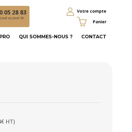
Votre compte
0 05 28 83
Lundi au Jeudi 9h-
Panier
 PRO
QUI SOMMES-NOUS ?
CONTACT
4€ HT)