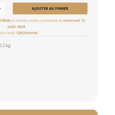
AJOUTER AU PANIER
16h00
et recevez votre commande le
mercredi 12
août 2026
vous reste
12h23min8s
0.2 kg