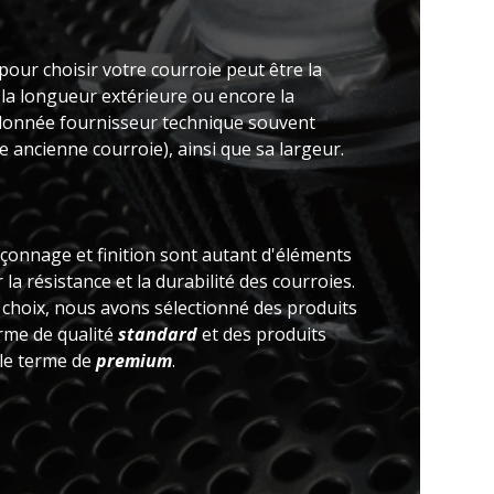
pour choisir votre courroie peut être la
 la longueur extérieure ou encore la
(donnée fournisseur technique souvent
 ancienne courroie), ainsi que sa largeur.
açonnage et finition sont autant d'éléments
la résistance et la durabilité des courroies.
e choix, nous avons sélectionné des produits
erme de qualité
standard
et des produits
 le terme de
premium
.