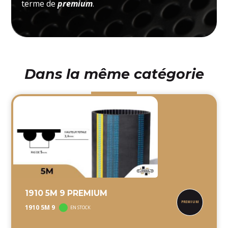
terme de
premium
.
Dans la même catégorie
1910 5M 9 PREMIUM
1910 5M 9
EN STOCK