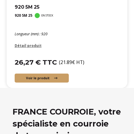
920 5M 25
920 5M 25
EN STOCK
Longueur (mm) : 920
Détail produit
26,27 € TTC
(21.89€ HT)
Voir le produit
FRANCE COURROIE, votre
spécialiste en courroie