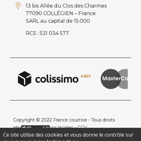
13 bis Allée du Clos des Charmes
77090 COLLÉGIEN – France
SARL au capital de 15.000
RCS : 531 034 577
Copyright © 2022 France courroie - Tous droits
réservés -
Mentions légales
-
CGV
Ce site utilise des cookies et vous donne le contrôle sur