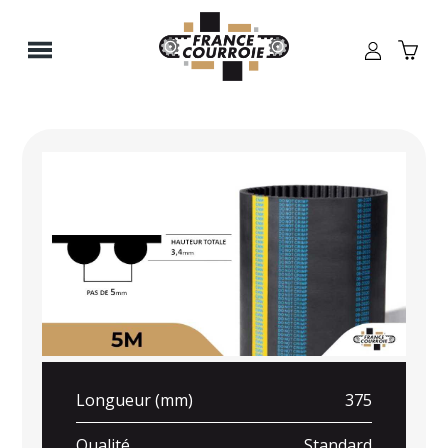
Panneau de gestion des cookies
Longueur (mm)
375
Qualité
Standard