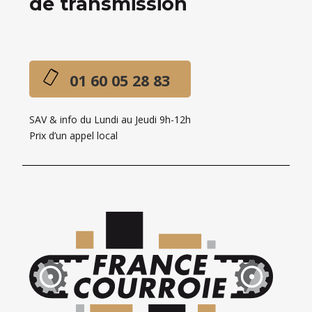
de transmission
01 60 05 28 83
SAV & info du Lundi au Jeudi 9h-12h
Prix d’un appel local