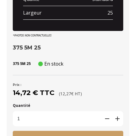
Largeur
25
*PHOTOS NON CONTRACTUELLES
375 5M 25
En stock
375 5M 25
Prix :
14,72 € TTC
(12,27€ HT)
Quantité