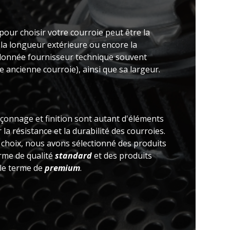
pour choisir votre courroie peut être la
 la longueur extérieure ou encore la
(donnée fournisseur technique souvent
 ancienne courroie), ainsi que sa largeur.
açonnage et finition sont autant d'éléments
la résistance et la durabilité des courroies.
e choix, nous avons sélectionné des produits
erme de qualité
standard
et des produits
 le terme de
premium
.