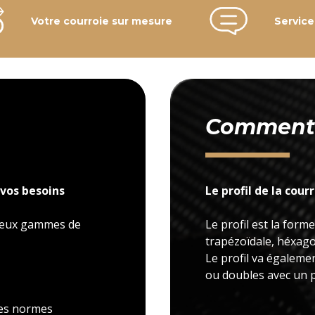
Votre courroie sur mesure
Service
Comment c
vos besoins
Le profil de la cour
 deux gammes de
Le profil est la forme
trapézoïdale, héxagon
Le profil va égaleme
ou doubles avec un p
 les normes