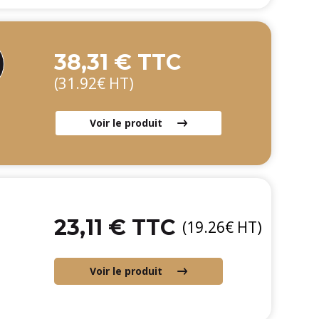
38,31 € TTC
(31.92€ HT)
Voir le produit
23,11 € TTC
(19.26€ HT)
Voir le produit