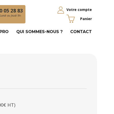
Votre compte
0 05 28 83
Lundi au Jeudi 9h-
Panier
 PRO
QUI SOMMES-NOUS ?
CONTACT
00€ HT)