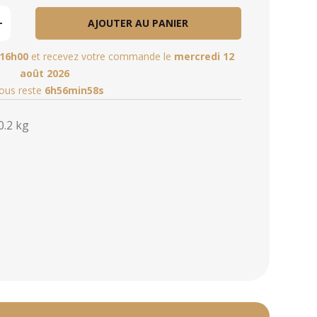
AJOUTER AU PANIER
16h00
et recevez votre commande le
mercredi 12
août 2026
vous reste
6h56min56s
0.2 kg