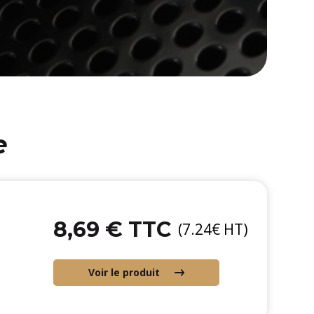
e
8,69 € TTC
(7.24€ HT)
Voir le produit