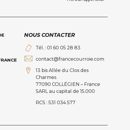
NOUS CONTACTER
DE
Tél. : 01 60 05 28 83
contact@francecourroie.com
 FRANCE
13 bis Allée du Clos des
Charmes
77090 COLLÉGIEN – France
SARL au capital de 15.000
RCS : 531 034 577