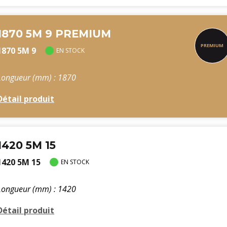
1870 5M 9 PREMIUM
1870 5M 9
EN STOCK
Longueur (mm) : 1870
Détail produit
1420 5M 15
1420 5M 15
EN STOCK
Longueur (mm) : 1420
Détail produit