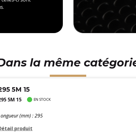
s.
Dans la même catégori
295 5M 15
295 5M 15
EN STOCK
Longueur (mm) : 295
Détail produit