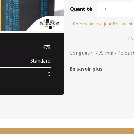
Quantité
Commandez aujourd'hui avant
Il 
475
Longueur : 475 mm - Poids : 
Standard
En savoir plus
9