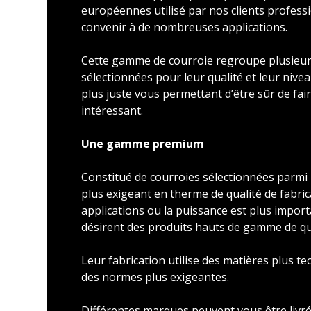
européennes utilisé par nos clients profess
convenir à de nombreuses applications.
Cette gamme de courroie regroupe plusieu
sélectionnées pour leur qualité et leur nivea
plus juste vous permettant d’être sûr de faire
intéressant.
Une gamme premium
Constitué de courroies sélectionnées parmi l
plus exigeant en therme de qualité de fabric
applications ou la puissance est plus import
désirent des produits hauts de gamme de qu
Leur fabrication utilise des matières plus t
des normes plus exigeantes.
Différentes marques peuvent vous être livré 