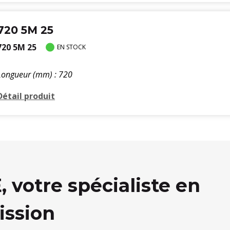
720 5M 25
720 5M 25
EN STOCK
Longueur (mm) : 720
Détail produit
votre spécialiste en
ission