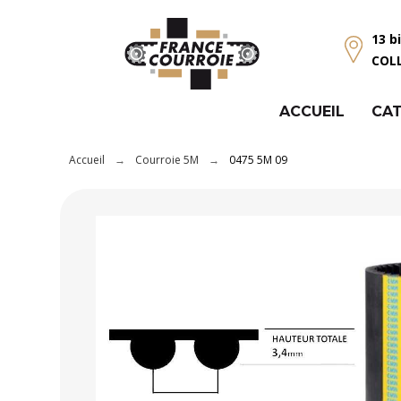
Panneau de gestion des cookies
13 b
COL
ACCUEIL
CAT
Accueil
Courroie 5M
0475 5M 09