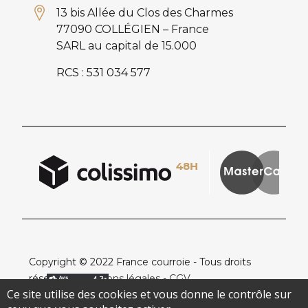
13 bis Allée du Clos des Charmes
77090 COLLÉGIEN – France
SARL au capital de 15.000
RCS : 531 034 577
Copyright © 2022 France courroie - Tous droits
réservés -
Mentions légales
-
CGV
Ce site utilise des cookies et vous donne le contrôle sur