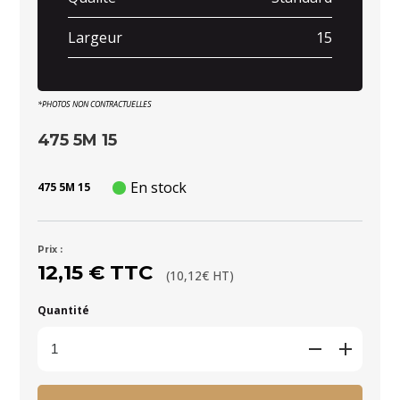
Largeur
15
*PHOTOS NON CONTRACTUELLES
475 5M 15
En stock
475 5M 15
Prix :
12,15 € TTC
(10,12€ HT)
Quantité