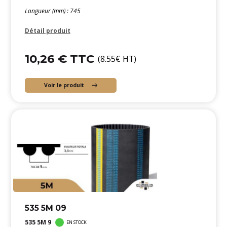
Longueur (mm) : 745
Détail produit
10,26 € TTC
(8.55€ HT)
Voir le produit
535 5M 09
535 5M 9
EN STOCK