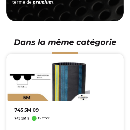
terme de
premium
.
Dans la même catégorie
745 5M 09
745 5M 9
EN STOCK