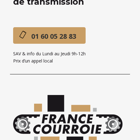
de transmission
01 60 05 28 83
SAV & info du Lundi au Jeudi 9h-12h
Prix d’un appel local