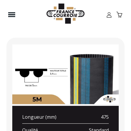
Panneau de gestion des cookies
Longueur (mm)
475
Qualité
Standard