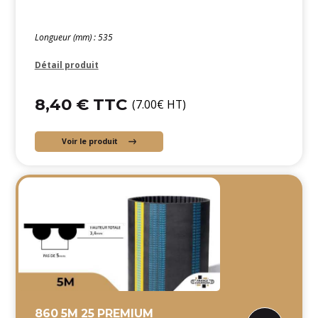
Longueur (mm) : 535
Détail produit
8,40 € TTC
(7.00€ HT)
Voir le produit
860 5M 25 PREMIUM