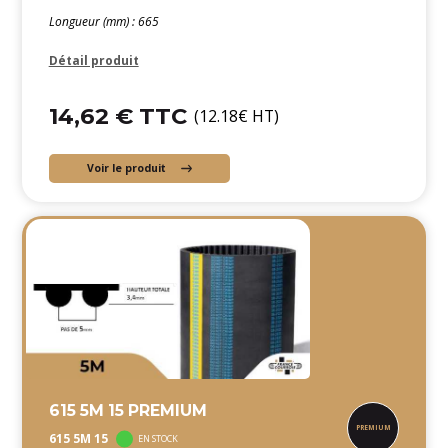
Longueur (mm) : 665
Détail produit
14,62 € TTC
(12.18€ HT)
Voir le produit
615 5M 15 PREMIUM
615 5M 15
EN STOCK