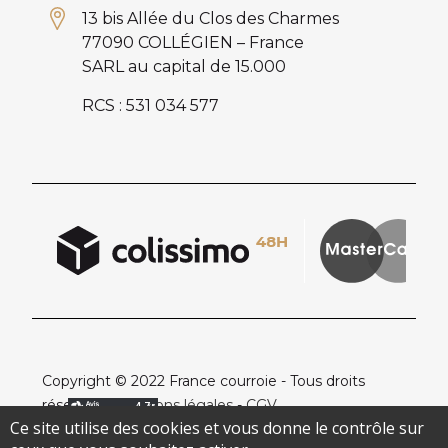
13 bis Allée du Clos des Charmes
77090 COLLÉGIEN – France
SARL au capital de 15.000
RCS : 531 034 577
Copyright © 2022 France courroie - Tous droits
réservés -
Mentions légales
-
CGV
Ce site utilise des cookies et vous donne le contrôle sur