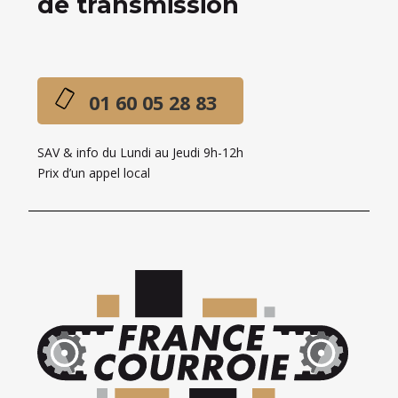
de transmission
01 60 05 28 83
SAV & info du Lundi au Jeudi 9h-12h
Prix d’un appel local