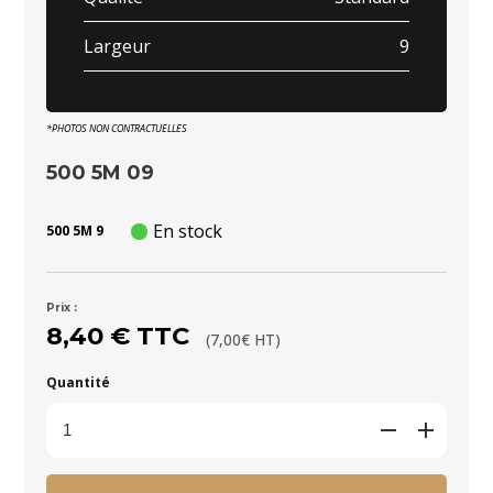
Largeur
9
*PHOTOS NON CONTRACTUELLES
500 5M 09
En stock
500 5M 9
Prix :
8,40 € TTC
(7,00€ HT)
Quantité