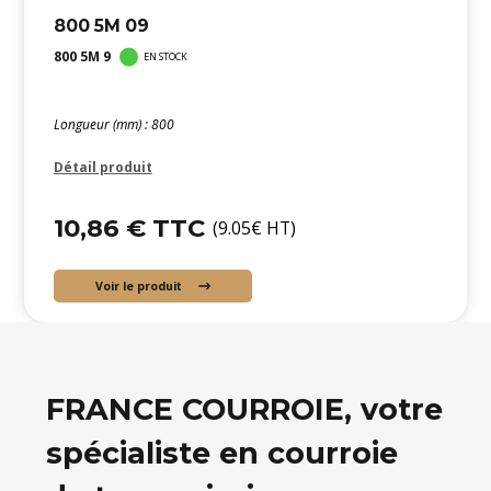
800 5M 09
800 5M 9
EN STOCK
Longueur (mm) : 800
Détail produit
10,86 € TTC
(9.05€ HT)
Voir le produit
FRANCE COURROIE, votre
spécialiste en courroie