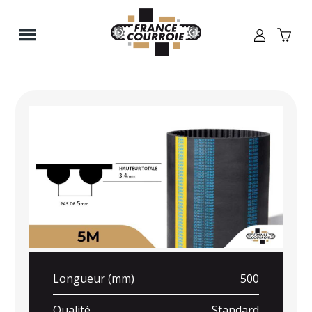
Panneau de gestion des cookies
Longueur (mm)
500
Qualité
Standard