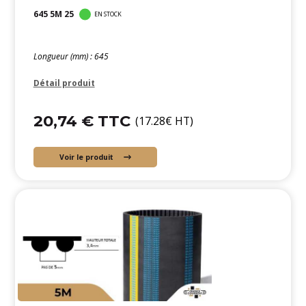
645 5M 25
EN STOCK
Longueur (mm) : 645
Détail produit
20,74 € TTC
(17.28€ HT)
Voir le produit