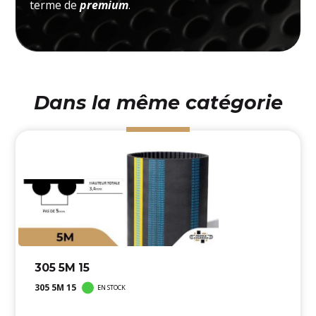
terme de
premium
.
Dans la même catégorie
305 5M 15
305 5M 15
EN STOCK