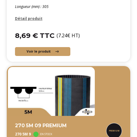
Longueur (mm) : 305
Détail produit
8,69 € TTC
(7.24€ HT)
Voir le produit
270 5M 09 PREMIUM
270 5M 9
EN STOCK