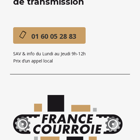
de transmission
01 60 05 28 83
SAV & info du Lundi au Jeudi 9h-12h
Prix d’un appel local