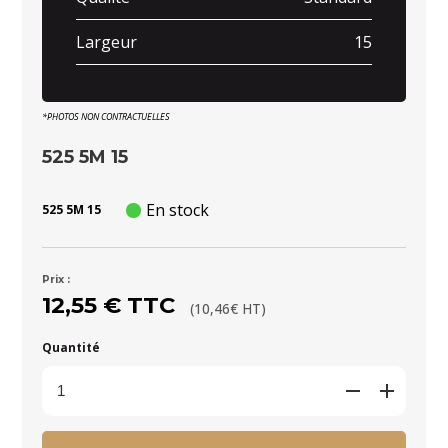
Largeur
15
*PHOTOS NON CONTRACTUELLES
525 5M 15
En stock
525 5M 15
Prix :
12,55 € TTC
(10,46€ HT)
Quantité