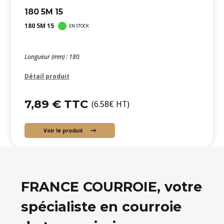
180 5M 15
180 5M 15
EN STOCK
Longueur (mm) : 180
Détail produit
7,89 € TTC
(6.58€ HT)
Voir le produit
FRANCE COURROIE, votre
spécialiste en courroie