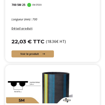
700 5M 25
EN STOCK
Longueur (mm) : 700
Détail produit
22,03 € TTC
(18.36€ HT)
Voir le produit