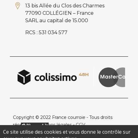
13 bis Allée du Clos des Charmes
77090 COLLÉGIEN – France
SARL au capital de 15.000
RCS : 531 034 577
Copyright © 2022 France courroie - Tous droits
réservés -
Mentions légales
-
CGV
Ce site utilise des cookies et vous donne le contrôle sur