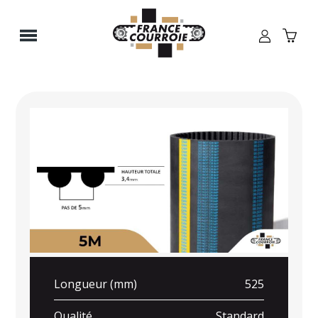
Panneau de gestion des cookies
Longueur (mm)
525
Qualité
Standard