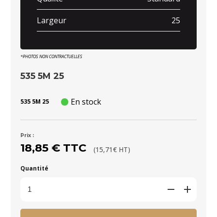
Largeur
25
*PHOTOS NON CONTRACTUELLES
535 5M 25
En stock
535 5M 25
Prix :
18,85 € TTC
(15,71€ HT)
Quantité