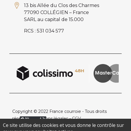
13 bis Allée du Clos des Charmes
77090 COLLÉGIEN – France
SARL au capital de 15.000
RCS : 531 034 577
Copyright © 2022 France courroie - Tous droits
réservés -
Mentions légales
-
CGV
Ce site utilise des cookies et vous donne le contrôle sur