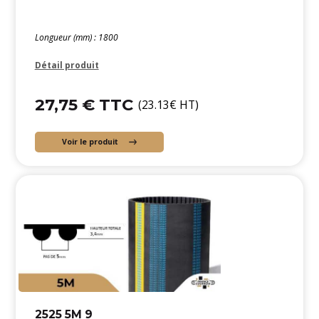
Longueur (mm) : 1800
Détail produit
27,75 € TTC
(23.13€ HT)
Voir le produit
2525 5M 9