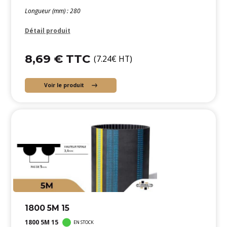
Longueur (mm) : 280
Détail produit
8,69 € TTC
(7.24€ HT)
Voir le produit
1800 5M 15
1800 5M 15
EN STOCK