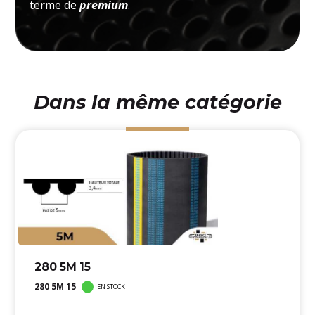
terme de
premium
.
Dans la même catégorie
280 5M 15
280 5M 15
EN STOCK