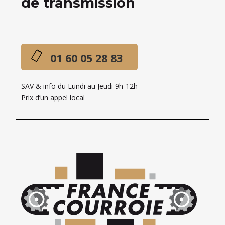
de transmission
01 60 05 28 83
SAV & info du Lundi au Jeudi 9h-12h
Prix d’un appel local