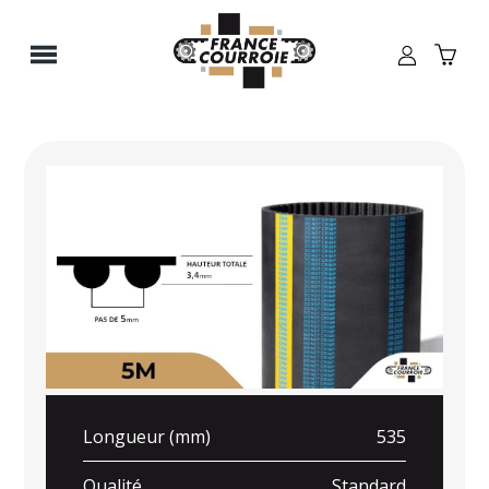
Panneau de gestion des cookies
Longueur (mm)
535
Qualité
Standard