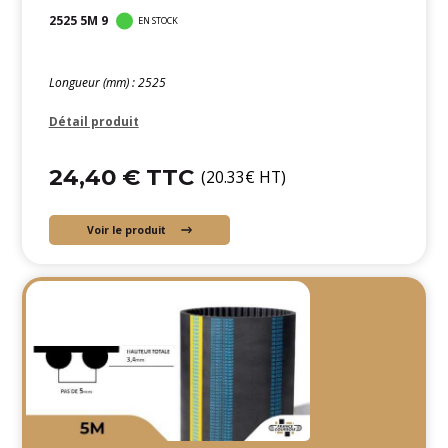
2525 5M 9
EN STOCK
Longueur (mm) : 2525
Détail produit
24,40 € TTC
(20.33€ HT)
Voir le produit