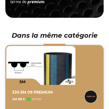
terme de
premium
.
Dans la même catégorie
330 5M 09 PREMIUM
330 5M 9
EN STOCK