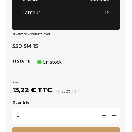
Largeur
15
*PHOTOS NON CONTRACTUELLES
550 5M 15
En stock
550 5M 15
Prix :
13,22 € TTC
(11,02€ HT)
Quantité