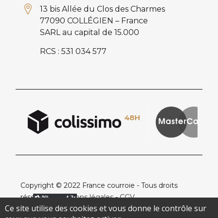
13 bis Allée du Clos des Charmes
77090 COLLÉGIEN – France
SARL au capital de 15.000
RCS : 531 034 577
Copyright © 2022 France courroie - Tous droits
réservés -
Mentions légales
-
CGV
Ce site utilise des cookies et vous donne le contrôle sur