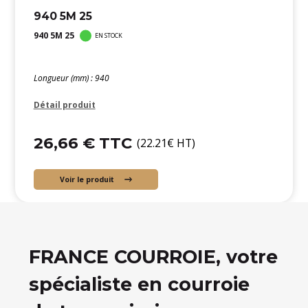
940 5M 25
940 5M 25
EN STOCK
Longueur (mm) : 940
Détail produit
26,66 € TTC
(22.21€ HT)
Voir le produit
FRANCE COURROIE, votre
spécialiste en courroie