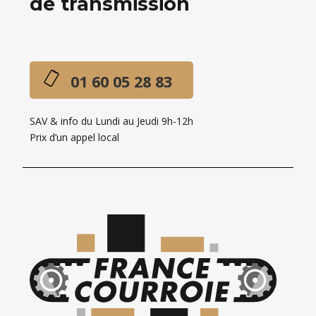
de transmission
01 60 05 28 83
SAV & info du Lundi au Jeudi 9h-12h
Prix d’un appel local