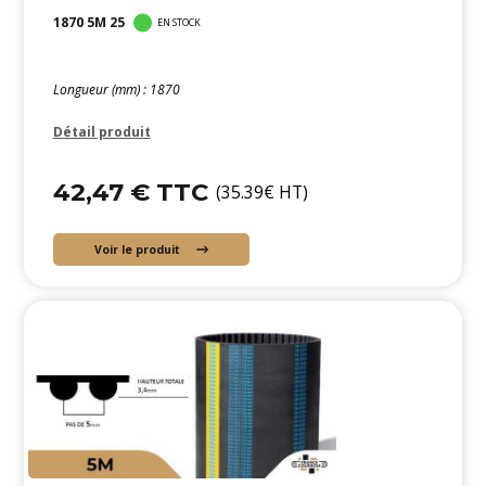
1870 5M 25
EN STOCK
Longueur (mm) : 1870
Détail produit
42,47 € TTC
(35.39€ HT)
Voir le produit