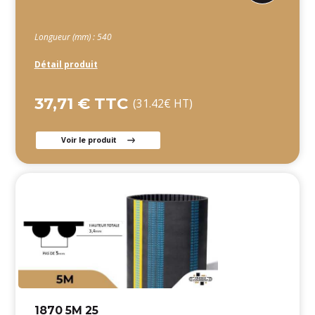
Longueur (mm) : 540
Détail produit
37,71 € TTC
(31.42€ HT)
Voir le produit
1870 5M 25