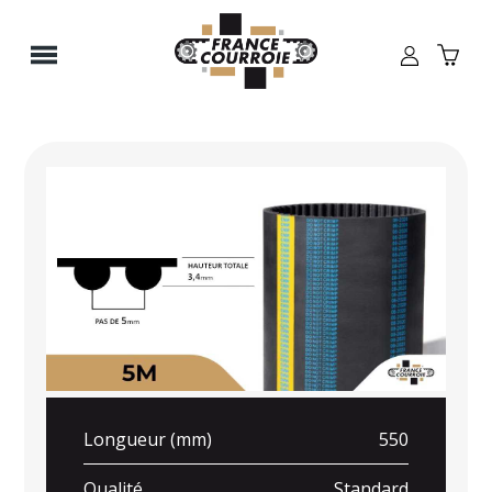
Panneau de gestion des cookies
Longueur (mm)
550
Qualité
Standard