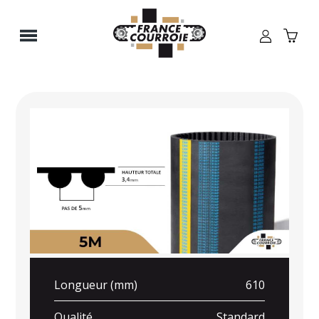
Panneau de gestion des cookies
Longueur (mm)
610
Qualité
Standard