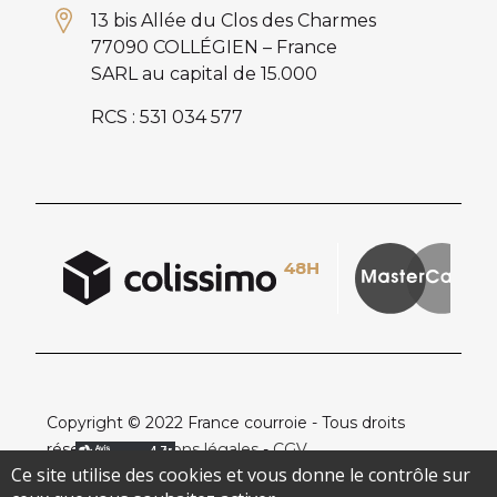
13 bis Allée du Clos des Charmes
77090 COLLÉGIEN – France
SARL au capital de 15.000
RCS : 531 034 577
Copyright © 2022 France courroie - Tous droits
réservés -
Mentions légales
-
CGV
Ce site utilise des cookies et vous donne le contrôle sur