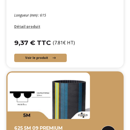
Longueur (mm) : 615
Détail produit
9,37 € TTC
(7.81€ HT)
Voir le produit
625 5M 09 PREMIUM