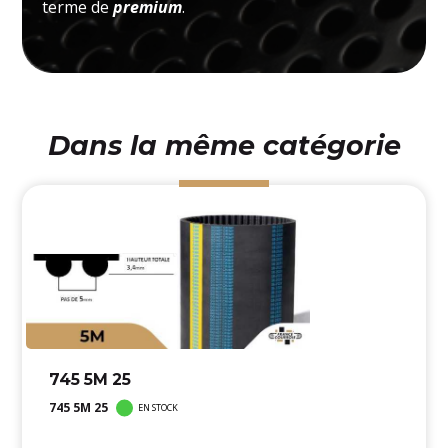
terme de
premium
.
Dans la même catégorie
745 5M 25
745 5M 25
EN STOCK