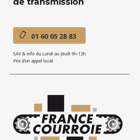
de transmission
01 60 05 28 83
SAV & info du Lundi au Jeudi 9h-12h
Prix d’un appel local