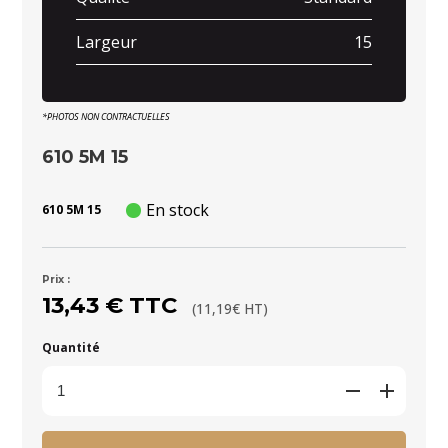
Largeur
15
*PHOTOS NON CONTRACTUELLES
610 5M 15
En stock
610 5M 15
Prix :
13,43 € TTC
(11,19€ HT)
Quantité