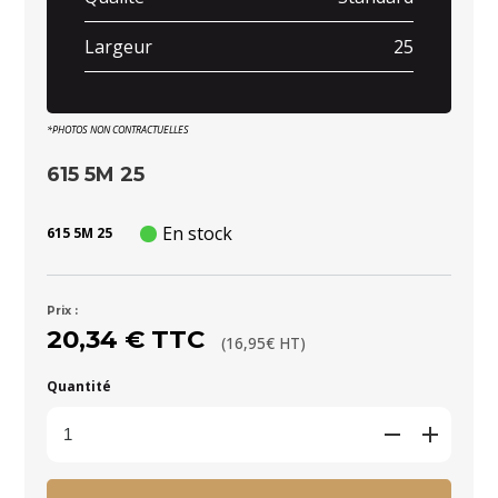
Largeur
25
*PHOTOS NON CONTRACTUELLES
615 5M 25
En stock
615 5M 25
Prix :
20,34 € TTC
(16,95€ HT)
Quantité