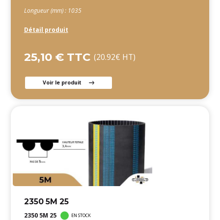
Longueur (mm) : 1035
Détail produit
25,10 € TTC
(20.92€ HT)
Voir le produit
2350 5M 25
2350 5M 25
EN STOCK