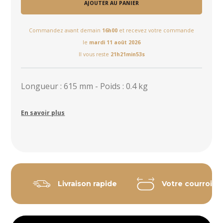
AJOUTER AU PANIER
Commandez avant demain
16h00
et recevez votre commande
le
mardi 11 août 2026
Il vous reste
21h21min53s
Longueur : 615 mm - Poids : 0.4 kg
En savoir plus
Livraison rapide
Votre courroie 