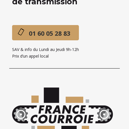
de transmission
01 60 05 28 83
SAV & info du Lundi au Jeudi 9h-12h
Prix d’un appel local