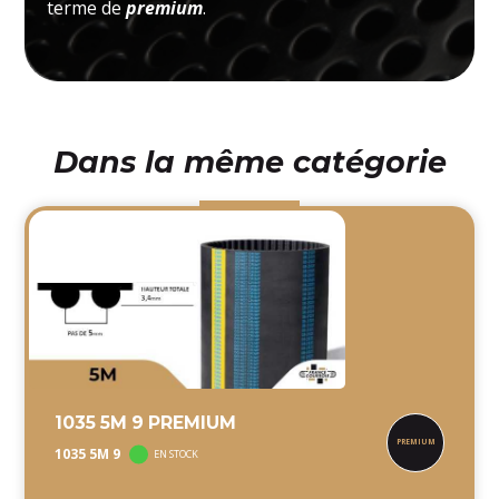
terme de
premium
.
Dans la même catégorie
1035 5M 9 PREMIUM
1035 5M 9
EN STOCK