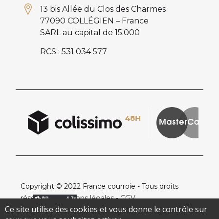
13 bis Allée du Clos des Charmes
77090 COLLÉGIEN – France
SARL au capital de 15.000
RCS : 531 034 577
Copyright © 2022 France courroie - Tous droits
réservés -
Mentions légales
-
CGV
Ce site utilise des cookies et vous donne le contrôle sur