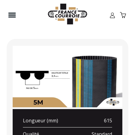
Panneau de gestion des cookies
Longueur (mm)
615
Qualité
Standard