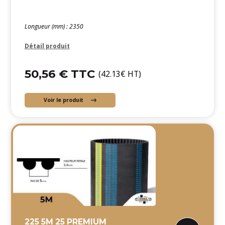
Longueur (mm) : 2350
Détail produit
50,56 € TTC
(42.13€ HT)
Voir le produit
225 5M 25 PREMIUM