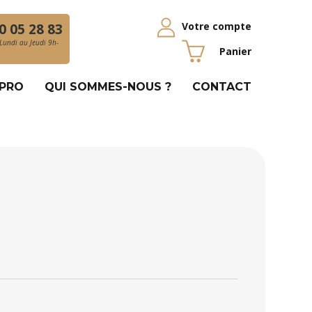
Votre compte
0 05 28 83
Lundi au Jeudi 9h-
Panier
 PRO
QUI SOMMES-NOUS ?
CONTACT