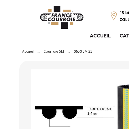
Panneau de gestion des cookies
13 b
COL
ACCUEIL
CAT
Accueil
Courroie 5M
0650 5M 25