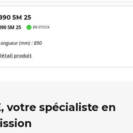
890 5M 25
890 5M 25
EN STOCK
Longueur (mm) : 890
Détail produit
votre spécialiste en
ission