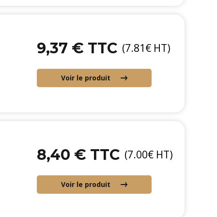
9,37 € TTC
(7.81€ HT)
Voir le produit
8,40 € TTC
(7.00€ HT)
Voir le produit