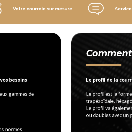
Votre courroie sur mesure
Service
Comment c
vos besoins
Le profil de la cour
 deux gammes de
Le profil est la forme
trapézoïdale, héxagon
Le profil va égaleme
ou doubles avec un p
 les normes