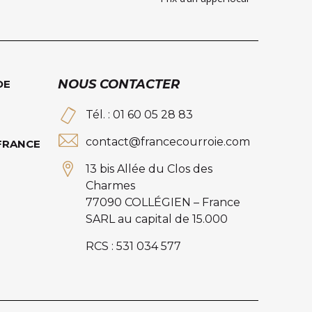
NOUS CONTACTER
DE
Tél. : 01 60 05 28 83
contact@francecourroie.com
 FRANCE
13 bis Allée du Clos des
Charmes
77090 COLLÉGIEN – France
SARL au capital de 15.000
RCS : 531 034 577