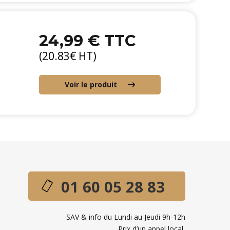
24,99 € TTC
(20.83€ HT)
Voir le produit
01 60 05 28 83
SAV & info du Lundi au Jeudi 9h-12h
Prix d’un appel local