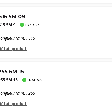
615 5M 09
615 5M 9
EN STOCK
Longueur (mm) : 615
Détail produit
255 5M 15
255 5M 15
EN STOCK
Longueur (mm) : 255
Détail produit