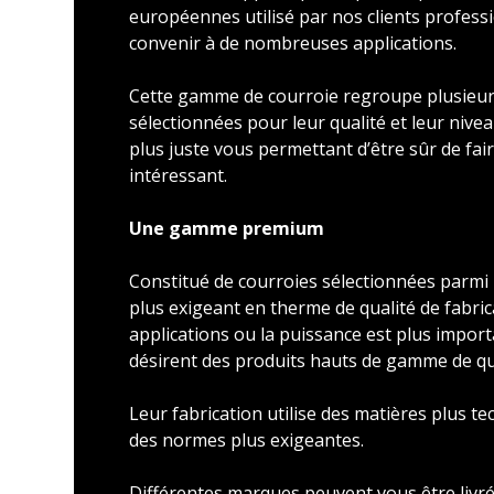
européennes utilisé par nos clients profess
convenir à de nombreuses applications.
Cette gamme de courroie regroupe plusieu
sélectionnées pour leur qualité et leur nivea
plus juste vous permettant d’être sûr de faire
intéressant.
Une gamme premium
Constitué de courroies sélectionnées parmi l
plus exigeant en therme de qualité de fabric
applications ou la puissance est plus import
désirent des produits hauts de gamme de qu
Leur fabrication utilise des matières plus t
des normes plus exigeantes.
Différentes marques peuvent vous être livré 