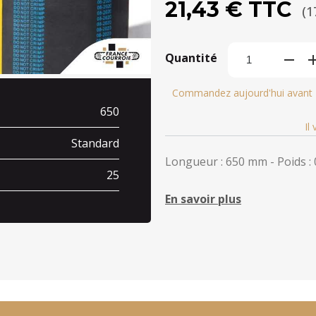
21,43 € TTC
(1
Quantité
Commandez aujourd'hui avant
650
Il
Standard
Longueur : 650 mm - Poids : 
25
En savoir plus