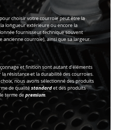
pour choisir votre courroie peut être la
 la longueur extérieure ou encore la
(donnée fournisseur technique souvent
 ancienne courroie), ainsi que sa largeur.
açonnage et finition sont autant d'éléments
la résistance et la durabilité des courroies.
e choix, nous avons sélectionné des produits
erme de qualité
standard
et des produits
 le terme de
premium
.