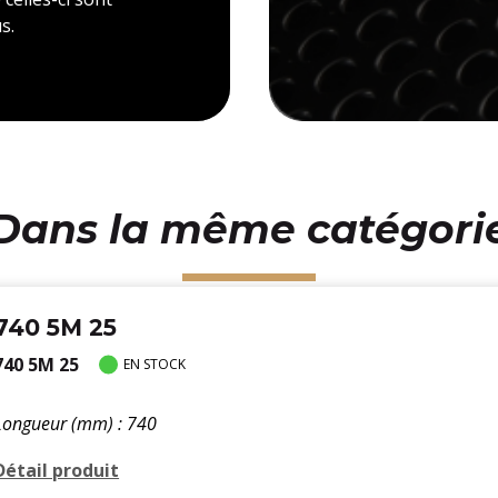
s.
Dans la même catégori
740 5M 25
740 5M 25
EN STOCK
Longueur (mm) : 740
Détail produit