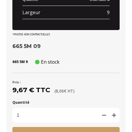
Largeur
9
*PHOTOS NON CONTRACTUELLES
665 5M 09
En stock
665 5M 9
Prix :
9,67 € TTC
(8,06€ HT)
Quantité