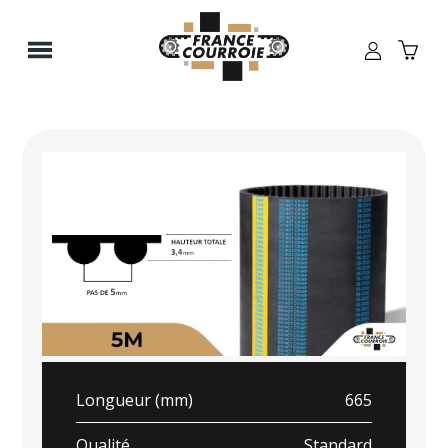
Panneau de gestion des cookies
Longueur (mm)
665
Qualité
Standard