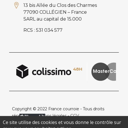
13 bis Allée du Clos des Charmes
77090 COLLÉGIEN – France
SARL au capital de 15.000
RCS : 531 034 577
Copyright © 2022 France courroie - Tous droits
réservés -
Mentions légales
-
CGV
Ce site utilise des cookies et vous donne le contrôle sur