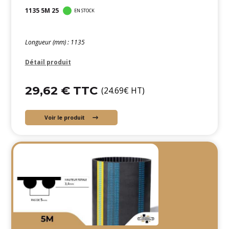
1135 5M 25
EN STOCK
Longueur (mm) : 1135
Détail produit
29,62 € TTC
(24.69€ HT)
Voir le produit