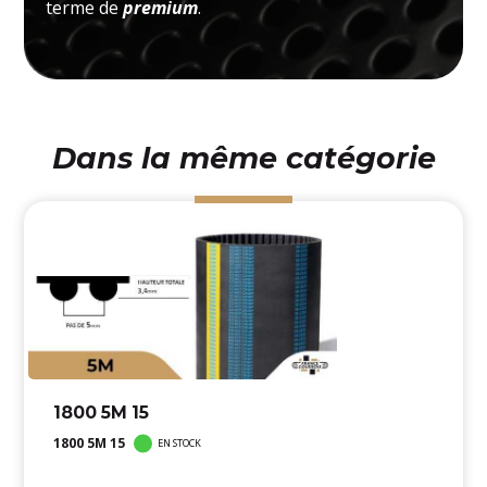
terme de
premium
.
Dans la même catégorie
1800 5M 15
1800 5M 15
EN STOCK