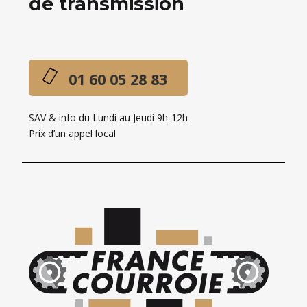
de transmission
01 60 05 28 83
SAV & info du Lundi au Jeudi 9h-12h
Prix d’un appel local