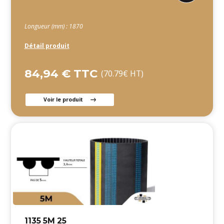
Longueur (mm) : 1870
Détail produit
84,94 € TTC
(70.79€ HT)
Voir le produit
1135 5M 25