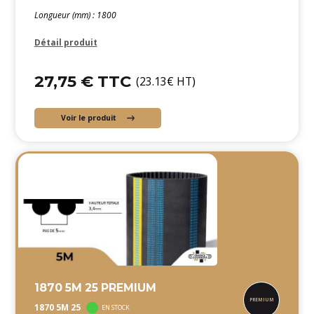
Longueur (mm) : 1800
Détail produit
27,75 € TTC
(23.13€ HT)
Voir le produit
1870 5M 25 PREMIUM
1870 5M 25
EN STOCK