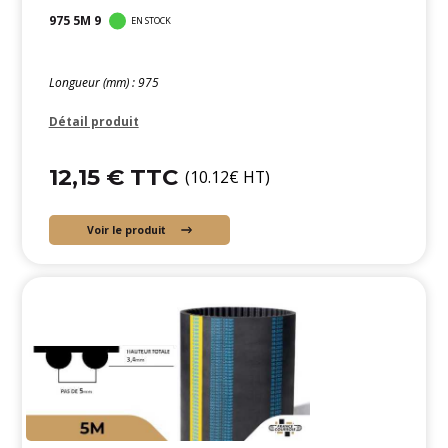
975 5M 9
EN STOCK
Longueur (mm) : 975
Détail produit
12,15 € TTC
(10.12€ HT)
Voir le produit