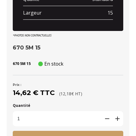
Largeur
15
*PHOTOS NON CONTRACTUELLES
670 5M 15
En stock
670 5M 15
Prix :
14,62 € TTC
(12,18€ HT)
Quantité