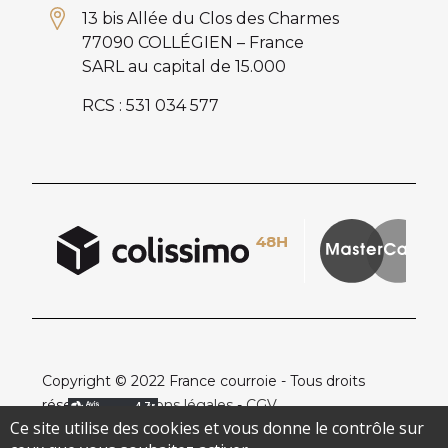
13 bis Allée du Clos des Charmes
77090 COLLÉGIEN – France
SARL au capital de 15.000
RCS : 531 034 577
Copyright © 2022 France courroie - Tous droits
réservés -
Mentions légales
-
CGV
Ce site utilise des cookies et vous donne le contrôle sur