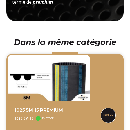
terme de
premium
.
Dans la même catégorie
1025 5M 15 PREMIUM
1025 5M 15
EN STOCK