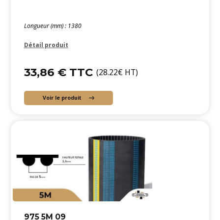
Longueur (mm) : 1380
Détail produit
33,86 € TTC
(28.22€ HT)
Voir le produit
975 5M 09