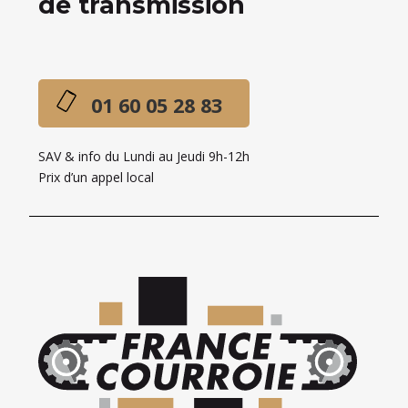
de transmission
01 60 05 28 83
SAV & info du Lundi au Jeudi 9h-12h
Prix d’un appel local