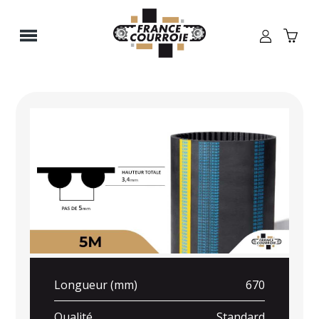
Panneau de gestion des cookies
Longueur (mm)
670
Qualité
Standard