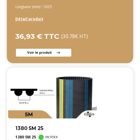
Longueur (mm) : 1025
Détail produit
36,93 € TTC
(30.78€ HT)
Voir le produit
1380 5M 25
1380 5M 25
EN STOCK