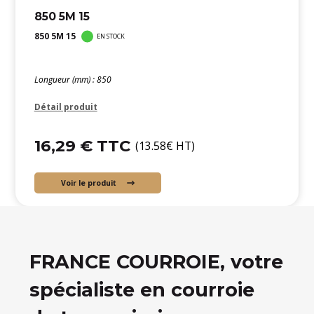
850 5M 15
850 5M 15
EN STOCK
Longueur (mm) : 850
Détail produit
16,29 € TTC
(13.58€ HT)
Voir le produit
FRANCE COURROIE, votre
spécialiste en courroie