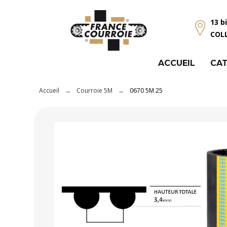
Panneau de gestion des cookies
13 b
COL
ACCUEIL
CAT
Accueil
Courroie 5M
0670 5M 25