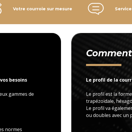
Votre courroie sur mesure
Service
Comment c
vos besoins
Le profil de la cour
 deux gammes de
Le profil est la forme
trapézoïdale, héxagon
Le profil va égaleme
ou doubles avec un p
 les normes