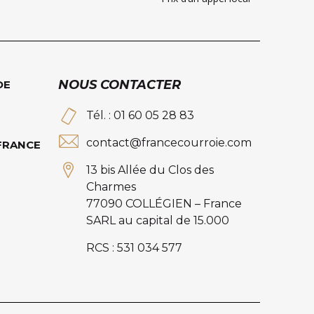
NOUS CONTACTER
DE
Tél. : 01 60 05 28 83
contact@francecourroie.com
 FRANCE
13 bis Allée du Clos des
Charmes
77090 COLLÉGIEN – France
SARL au capital de 15.000
RCS : 531 034 577