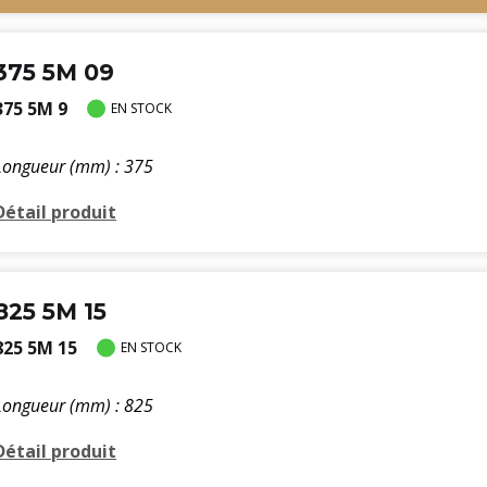
375 5M 09
375 5M 9
EN STOCK
Longueur (mm) : 375
Détail produit
825 5M 15
825 5M 15
EN STOCK
Longueur (mm) : 825
Détail produit