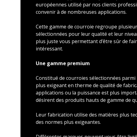
européennes utilisé par nos clients profess
convenir à de nombreuses applications.
Cette gamme de courroie regroupe plusieu
sélectionnées pour leur qualité et leur nivea
plus juste vous permettant d’être sûr de faire
intéressant.
Une gamme premium
Constitué de courroies sélectionnées parmi l
plus exigeant en therme de qualité de fabric
applications ou la puissance est plus import
désirent des produits hauts de gamme de qu
Leur fabrication utilise des matières plus t
des normes plus exigeantes.
Différentes marques peuvent vous être livré 