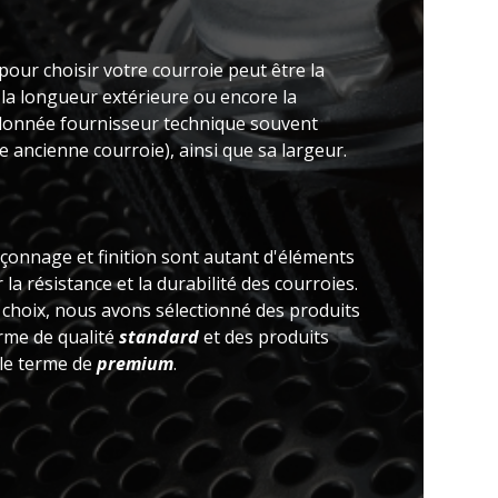
pour choisir votre courroie peut être la
 la longueur extérieure ou encore la
(donnée fournisseur technique souvent
 ancienne courroie), ainsi que sa largeur.
açonnage et finition sont autant d'éléments
la résistance et la durabilité des courroies.
e choix, nous avons sélectionné des produits
erme de qualité
standard
et des produits
 le terme de
premium
.