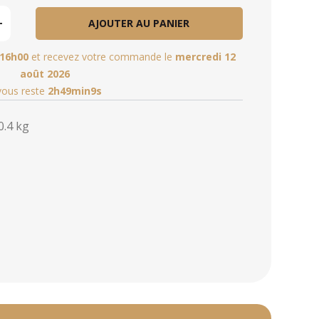
AJOUTER AU PANIER
16h00
et recevez votre commande le
mercredi 12
août 2026
 vous reste
2h49min7s
0.4 kg