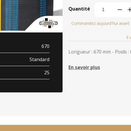
Quantité
Commandez aujourd'hui avant
Il
670
Longueur : 670 mm - Poids : 
Standard
En savoir plus
25