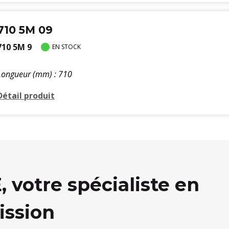
710 5M 09
710 5M 9
EN STOCK
Longueur (mm) : 710
Détail produit
votre spécialiste en
ission