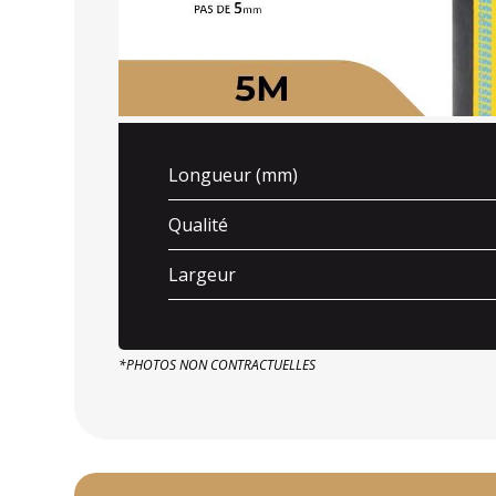
Longueur (mm)
Qualité
Largeur
*PHOTOS NON CONTRACTUELLES