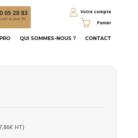
Votre compte
0 05 28 83
Lundi au Jeudi 9h-
Panier
 PRO
QUI SOMMES-NOUS ?
CONTACT
7,86€ HT)