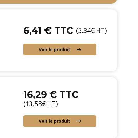
6,41 € TTC
(5.34€ HT)
Voir le produit
16,29 € TTC
(13.58€ HT)
Voir le produit