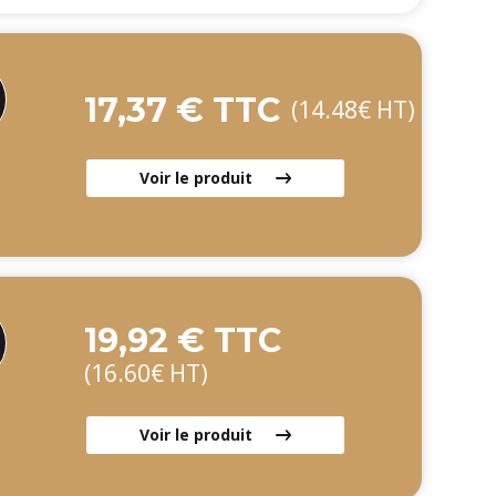
17,37 € TTC
(14.48€ HT)
Voir le produit
19,92 € TTC
(16.60€ HT)
Voir le produit