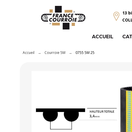
Panneau de gestion des cookies
13 b
COL
ACCUEIL
CAT
Accueil
Courroie 5M
0755 5M 25