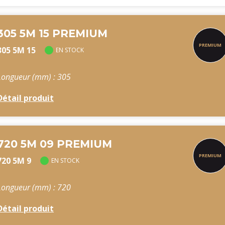
305 5M 15 PREMIUM
305 5M 15
EN STOCK
Longueur (mm) : 305
Détail produit
720 5M 09 PREMIUM
720 5M 9
EN STOCK
Longueur (mm) : 720
Détail produit