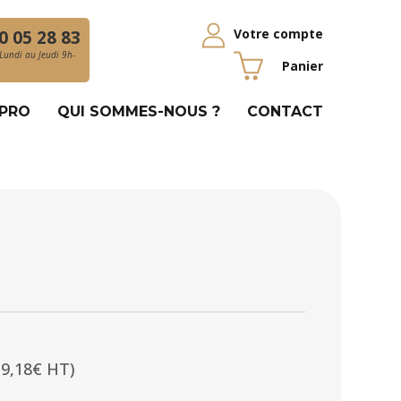
Votre compte
0 05 28 83
Lundi au Jeudi 9h-
Panier
 PRO
QUI SOMMES-NOUS ?
CONTACT
19,18€ HT)