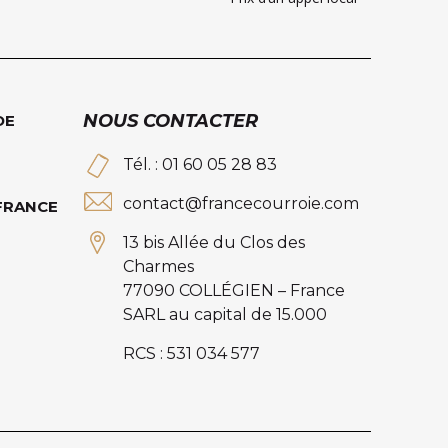
NOUS CONTACTER
DE
Tél. : 01 60 05 28 83
contact@francecourroie.com
 FRANCE
13 bis Allée du Clos des
Charmes
77090 COLLÉGIEN – France
SARL au capital de 15.000
RCS : 531 034 577