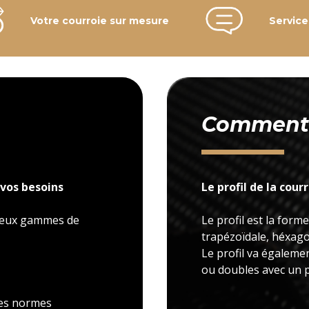
Votre courroie sur mesure
Service
Comment c
vos besoins
Le profil de la cour
 deux gammes de
Le profil est la forme
trapézoïdale, héxagon
Le profil va égaleme
ou doubles avec un p
 les normes