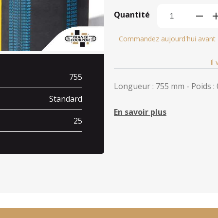
Quantité
Commandez aujourd'hui avant
Il
755
Longueur : 755 mm - Poids : 
Standard
En savoir plus
25