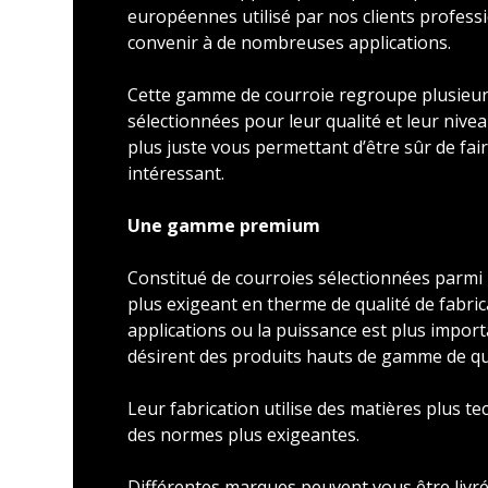
européennes utilisé par nos clients profess
convenir à de nombreuses applications.
Cette gamme de courroie regroupe plusieu
sélectionnées pour leur qualité et leur nivea
plus juste vous permettant d’être sûr de faire
intéressant.
Une gamme premium
Constitué de courroies sélectionnées parmi l
plus exigeant en therme de qualité de fabric
applications ou la puissance est plus import
désirent des produits hauts de gamme de qu
Leur fabrication utilise des matières plus t
des normes plus exigeantes.
Différentes marques peuvent vous être livré 