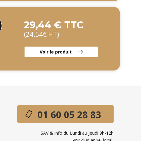
29,44 € TTC
(24.54€ HT)
Voir le produit
01 60 05 28 83
SAV & info du Lundi au Jeudi 9h-12h
Prix d’un appel local