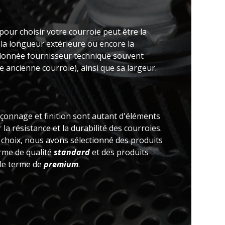
pour choisir votre courroie peut être la
 la longueur extérieure ou encore la
(donnée fournisseur technique souvent
 ancienne courroie), ainsi que sa largeur.
açonnage et finition sont autant d'éléments
la résistance et la durabilité des courroies.
e choix, nous avons sélectionné des produits
erme de qualité
standard
et des produits
 le terme de
premium
.