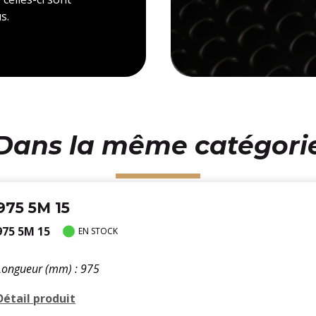
s.
Dans la même catégori
975 5M 15
975 5M 15
EN STOCK
Longueur (mm) : 975
Détail produit