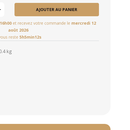
AJOUTER AU PANIER
16h00
et recevez votre commande le
mercredi 12
août 2026
 vous reste
5h5min11s
0.4 kg