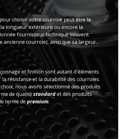
pour choisir votre courroie peut être la
 la longueur extérieure ou encore la
(donnée fournisseur technique souvent
 ancienne courroie), ainsi que sa largeur.
açonnage et finition sont autant d'éléments
la résistance et la durabilité des courroies.
e choix, nous avons sélectionné des produits
erme de qualité
standard
et des produits
 le terme de
premium
.