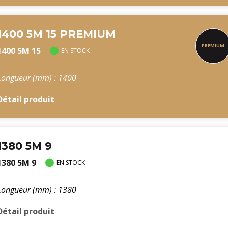
1400 5M 15 PREMIUM
1400 5M 15
EN STOCK
Longueur (mm) : 1400
Détail produit
1380 5M 9
1380 5M 9
EN STOCK
Longueur (mm) : 1380
Détail produit