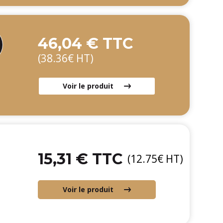
46,04 € TTC
(38.36€ HT)
Voir le produit
15,31 € TTC
(12.75€ HT)
Voir le produit