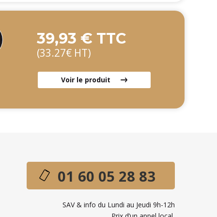
39,93 € TTC
(33.27€ HT)
Voir le produit
01 60 05 28 83
SAV & info du Lundi au Jeudi 9h-12h
Prix d’un appel local