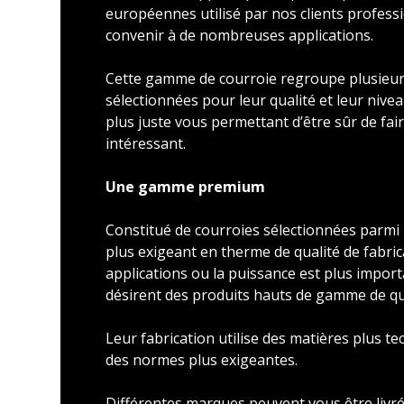
européennes utilisé par nos clients profess
convenir à de nombreuses applications.
Cette gamme de courroie regroupe plusieu
sélectionnées pour leur qualité et leur nivea
plus juste vous permettant d’être sûr de faire
intéressant.
Une gamme premium
Constitué de courroies sélectionnées parmi l
plus exigeant en therme de qualité de fabric
applications ou la puissance est plus import
désirent des produits hauts de gamme de qu
Leur fabrication utilise des matières plus t
des normes plus exigeantes.
Différentes marques peuvent vous être livré 