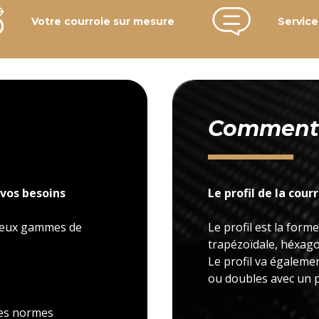
Votre courroie sur mesure
Service
Comment c
vos besoins
Le profil de la cour
 deux gammes de
Le profil est la forme
trapézoïdale, héxagon
Le profil va égaleme
ou doubles avec un p
 les normes