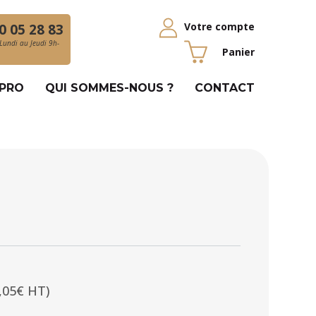
Votre compte
0 05 28 83
Lundi au Jeudi 9h-
Panier
 PRO
QUI SOMMES-NOUS ?
CONTACT
,05€ HT)