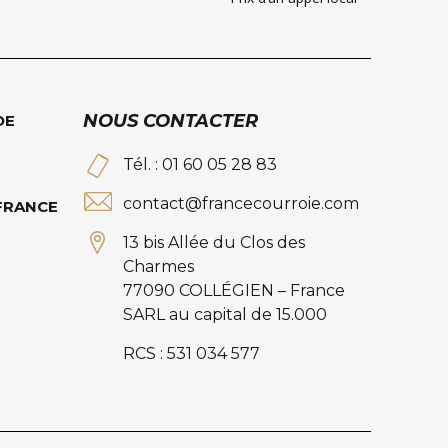
NOUS CONTACTER
DE
Tél. : 01 60 05 28 83
contact@francecourroie.com
 FRANCE
13 bis Allée du Clos des
Charmes
77090 COLLÉGIEN – France
SARL au capital de 15.000
RCS : 531 034 577