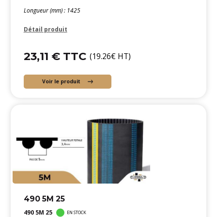
Longueur (mm) : 1425
Détail produit
23,11 € TTC
(19.26€ HT)
Voir le produit
490 5M 25
490 5M 25
EN STOCK