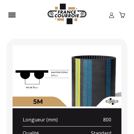
Panneau de gestion des cookies
Longueur (mm)
800
Qualité
Standard