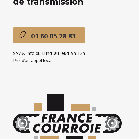
de transmission
01 60 05 28 83
SAV & info du Lundi au Jeudi 9h-12h
Prix d’un appel local