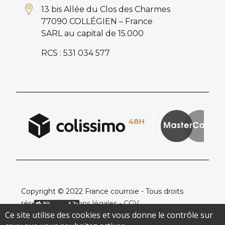
13 bis Allée du Clos des Charmes
77090 COLLÉGIEN – France
SARL au capital de 15.000
RCS : 531 034 577
Copyright © 2022 France courroie - Tous droits
réservés -
Mentions légales
-
CGV
Ce site utilise des cookies et vous donne le contrôle sur