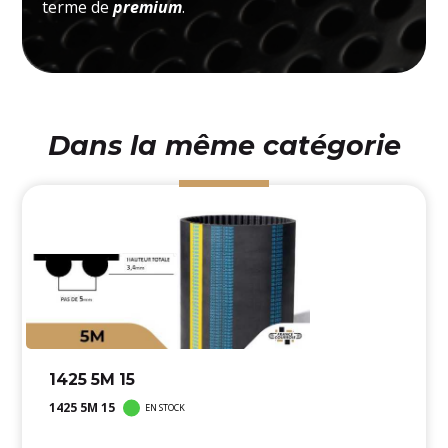
terme de
premium
.
Dans la même catégorie
1425 5M 15
1425 5M 15
EN STOCK