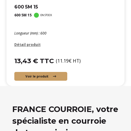
600 5M 15
600 5M 15
EN STOCK
Longueur (mm) : 600
Détail produit
13,43 € TTC
(11.19€ HT)
Voir le produit
FRANCE COURROIE, votre
spécialiste en courroie