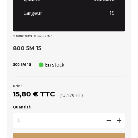
Largeur
15
*PHOTOS NON CONTRACTUELLES
800 5M 15
En stock
800 5M 15
Prix :
15,80 € TTC
(13,17€ HT)
Quantité