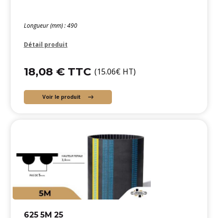
Longueur (mm) : 490
Détail produit
18,08 € TTC
(15.06€ HT)
Voir le produit
625 5M 25