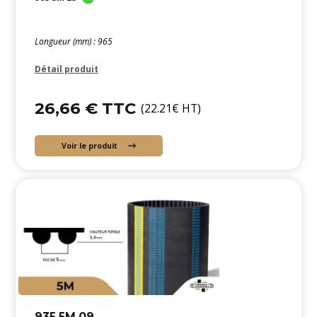
Longueur (mm) : 965
Détail produit
26,66 € TTC
(22.21€ HT)
Voir le produit
935 5M 09