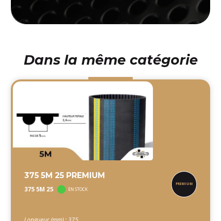
Dans la même catégorie
375 5M 25 PREMIUM
375 5M 25
EN STOCK
Longueur (mm) : 375