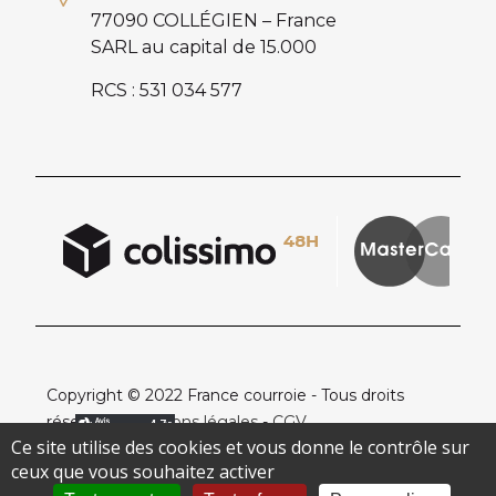
77090 COLLÉGIEN – France
SARL au capital de 15.000
RCS : 531 034 577
Copyright © 2022 France courroie - Tous droits
réservés -
Mentions légales
-
CGV
Ce site utilise des cookies et vous donne le contrôle sur
ceux que vous souhaitez activer
Création de site internet Pixelys