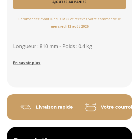
AJOUTER AU PANIER
Commandez avant lundi
16h00
et recevez votre commande le
mercredi 12 août 2026
Longueur : 810 mm - Poids : 0.4 kg
En savoir plus
Livraison rapide
Votre courroie 