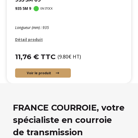
935 5M 9
EN STOCK
Longueur (mm) : 935
Détail produit
11,76 € TTC
(9.80€ HT)
Voir le produit
FRANCE COURROIE, votre
spécialiste en courroie
de transmission