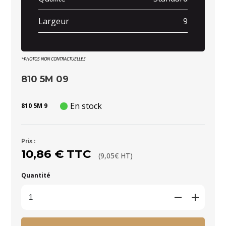
Largeur
9
*PHOTOS NON CONTRACTUELLES
810 5M 09
En stock
810 5M 9
Prix :
10,86 € TTC
(9,05€ HT)
Quantité