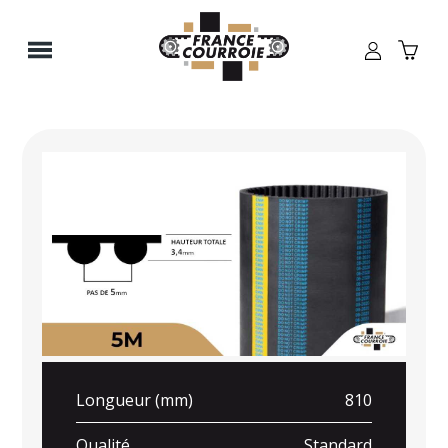
Panneau de gestion des cookies
Longueur (mm)
810
Qualité
Standard