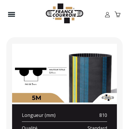
Panneau de gestion des cookies
Longueur (mm)
810
Qualité
Standard