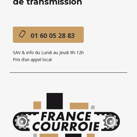
de transmission
01 60 05 28 83
SAV & info du Lundi au Jeudi 9h-12h
Prix d’un appel local