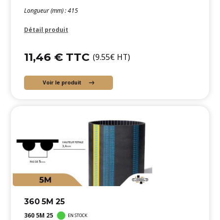
Longueur (mm) : 415
Détail produit
11,46 € TTC
(9.55€ HT)
Voir le produit
360 5M 25
360 5M 25
EN STOCK