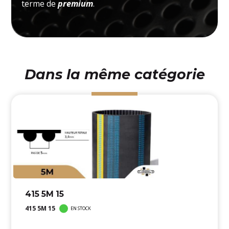
terme de
premium
.
Dans la même catégorie
415 5M 15
415 5M 15
EN STOCK