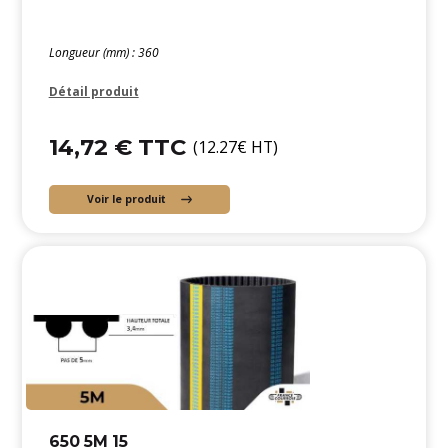
Longueur (mm) : 360
Détail produit
14,72 € TTC
(12.27€ HT)
Voir le produit
650 5M 15