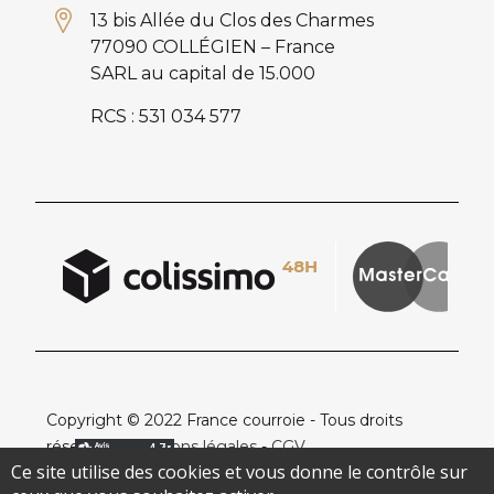
13 bis Allée du Clos des Charmes
77090 COLLÉGIEN – France
SARL au capital de 15.000
RCS : 531 034 577
Copyright © 2022 France courroie - Tous droits
réservés -
Mentions légales
-
CGV
Ce site utilise des cookies et vous donne le contrôle sur