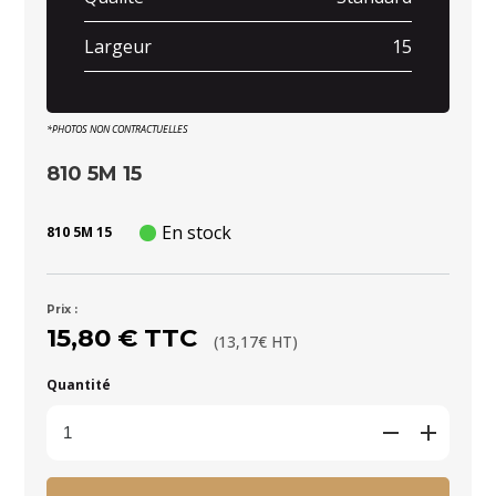
Largeur
15
*PHOTOS NON CONTRACTUELLES
810 5M 15
En stock
810 5M 15
Prix :
15,80 € TTC
(13,17€ HT)
Quantité