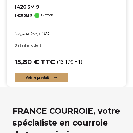
1420 5M 9
1420 5M 9
EN STOCK
Longueur (mm) : 1420
Détail produit
15,80 € TTC
(13.17€ HT)
Voir le produit
FRANCE COURROIE, votre
spécialiste en courroie