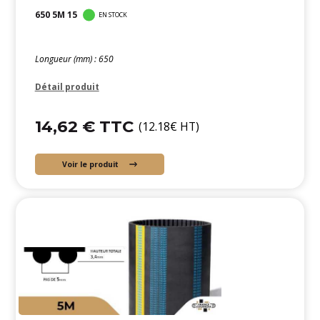
650 5M 15
EN STOCK
Longueur (mm) : 650
Détail produit
14,62 € TTC
(12.18€ HT)
Voir le produit