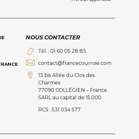
NOUS CONTACTER
DE
Tél. : 01 60 05 28 83
contact@francecourroie.com
 FRANCE
13 bis Allée du Clos des
Charmes
77090 COLLÉGIEN – France
SARL au capital de 15.000
RCS : 531 034 577