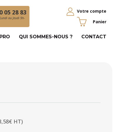
Votre compte
0 05 28 83
Lundi au Jeudi 9h-
Panier
 PRO
QUI SOMMES-NOUS ?
CONTACT
3,58€ HT)