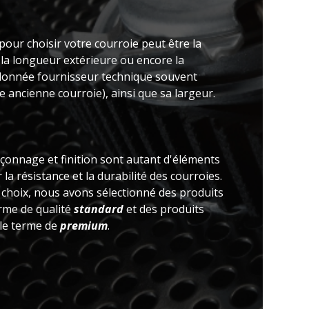
pour choisir votre courroie peut être la
 la longueur extérieure ou encore la
(donnée fournisseur technique souvent
 ancienne courroie), ainsi que sa largeur.
açonnage et finition sont autant d'éléments
la résistance et la durabilité des courroies.
e choix, nous avons sélectionné des produits
erme de qualité
standard
et des produits
 le terme de
premium
.