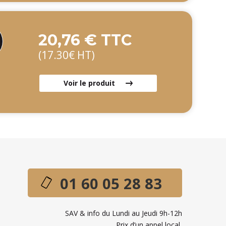
20,76 € TTC
(17.30€ HT)
Voir le produit
01 60 05 28 83
SAV & info du Lundi au Jeudi 9h-12h
Prix d’un appel local