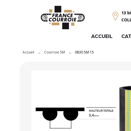
Panneau de gestion des cookies
13 b
COL
ACCUEIL
CAT
Accueil
Courroie 5M
0830 5M 15