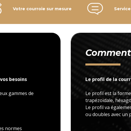
Votre courroie sur mesure
Service
Comment c
vos besoins
Le profil de la cour
 deux gammes de
Le profil est la forme
trapézoïdale, héxagon
Le profil va égaleme
ou doubles avec un p
 les normes