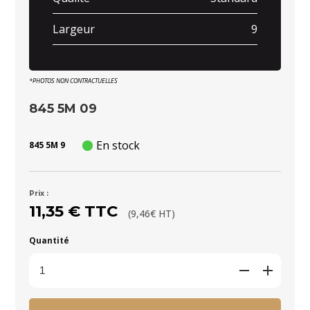
Largeur
9
*PHOTOS NON CONTRACTUELLES
845 5M 09
En stock
845 5M 9
Prix :
11,35 € TTC
(9,46€ HT)
Quantité