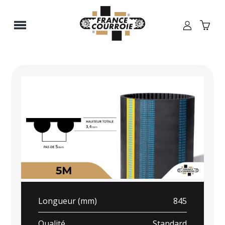
Panneau de gestion des cookies
Longueur (mm)
845
Qualité
Standard