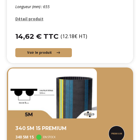
Longueur (mm) : 655
Détail produit
14,62 € TTC
(12.18€ HT)
Voir le produit
340 5M 15 PREMIUM
340 5M 15
EN STOCK