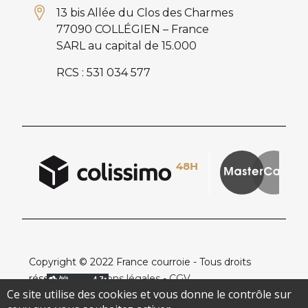
13 bis Allée du Clos des Charmes
77090 COLLÉGIEN – France
SARL au capital de 15.000
RCS : 531 034 577
Copyright © 2022 France courroie - Tous droits
réservés -
Mentions légales
-
CGV
Ce site utilise des cookies et vous donne le contrôle sur