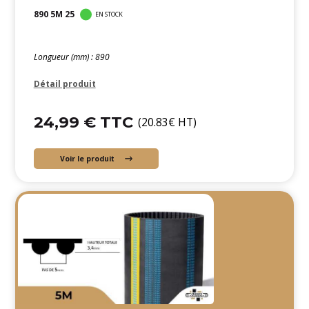
890 5M 25
EN STOCK
Longueur (mm) : 890
Détail produit
24,99 € TTC
(20.83€ HT)
Voir le produit