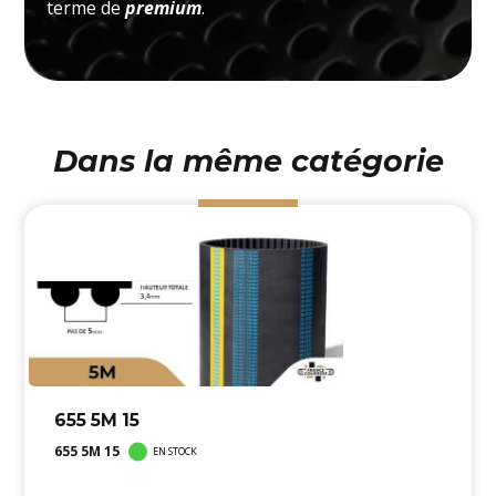
terme de
premium
.
Dans la même catégorie
655 5M 15
655 5M 15
EN STOCK