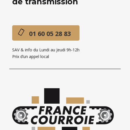
de transmission
01 60 05 28 83
SAV & info du Lundi au Jeudi 9h-12h
Prix d’un appel local