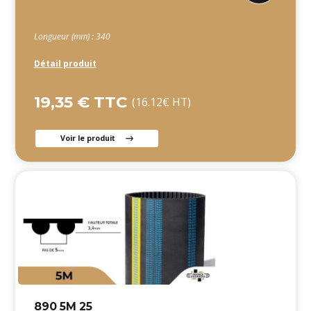
Longueur (mm) : 340
Détail produit
19,35 € TTC
(16.12€ HT)
Voir le produit
890 5M 25