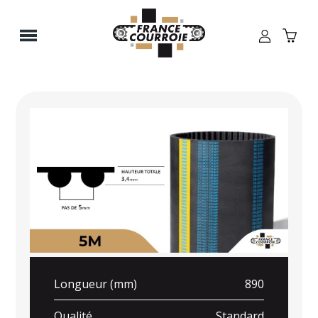
Panneau de gestion des cookies
Longueur (mm)
890
Qualité
Standard