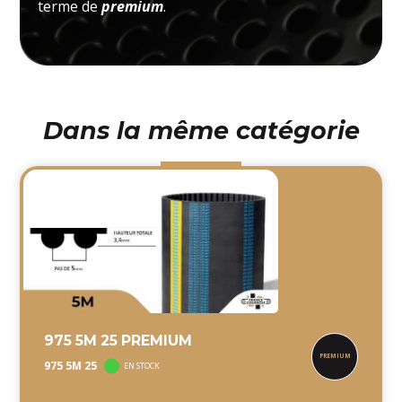
terme de
premium
.
Dans la même catégorie
975 5M 25 PREMIUM
975 5M 25
EN STOCK