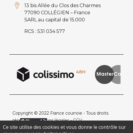
13 bis Allée du Clos des Charmes
77090 COLLÉGIEN – France
SARL au capital de 15.000
RCS : 531 034 577
Copyright © 2022 France courroie - Tous droits
réservés -
Mentions légales
-
CGV
Ce site utilise des cookies et vous donne le contrôle sur