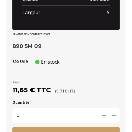
Largeur
9
*PHOTOS NON CONTRACTUELLES
890 5M 09
En stock
890 5M 9
Prix :
11,65 € TTC
(9,71€ HT)
Quantité