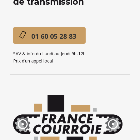
de transmission
01 60 05 28 83
SAV & info du Lundi au Jeudi 9h-12h
Prix d’un appel local