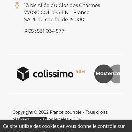
13 bis Allée du Clos des Charmes
77090 COLLÉGIEN – France
SARL au capital de 15.000
RCS : 531 034 577
Copyright © 2022 France courroie - Tous droits
réservés -
Mentions légales
-
CGV
Ce site utilise des cookies et vous donne le contrôle sur