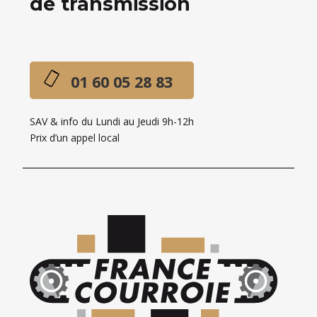
de transmission
01 60 05 28 83
SAV & info du Lundi au Jeudi 9h-12h
Prix d’un appel local