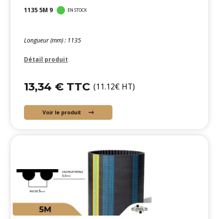
1135 5M 9
EN STOCK
Longueur (mm) : 1135
Détail produit
13,34 € TTC
(11.12€ HT)
Voir le produit