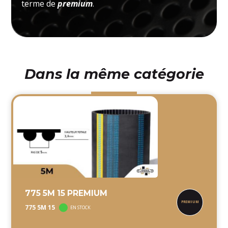
terme de
premium
.
Dans la même catégorie
775 5M 15 PREMIUM
775 5M 15
EN STOCK