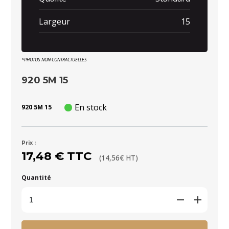
Largeur
15
*PHOTOS NON CONTRACTUELLES
920 5M 15
En stock
920 5M 15
Prix :
17,48 € TTC
(14,56€ HT)
Quantité