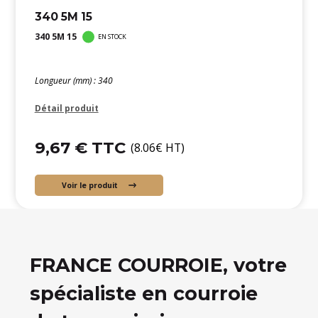
340 5M 15
340 5M 15
EN STOCK
Longueur (mm) : 340
Détail produit
9,67 € TTC
(8.06€ HT)
Voir le produit
FRANCE COURROIE, votre
spécialiste en courroie