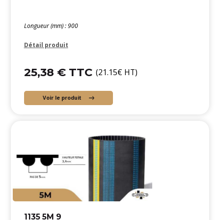
Longueur (mm) : 900
Détail produit
25,38 € TTC
(21.15€ HT)
Voir le produit
1135 5M 9