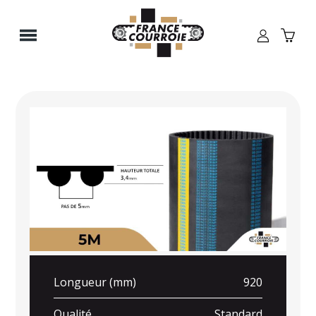
Panneau de gestion des cookies
Longueur (mm)
920
Qualité
Standard