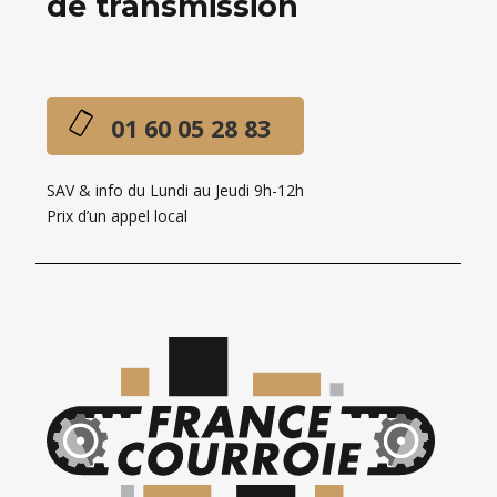
de transmission
01 60 05 28 83
SAV & info du Lundi au Jeudi 9h-12h
Prix d’un appel local