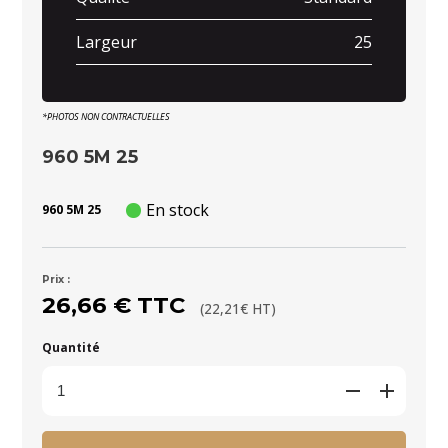
Largeur
25
*PHOTOS NON CONTRACTUELLES
960 5M 25
En stock
960 5M 25
Prix :
26,66 € TTC
(22,21€ HT)
Quantité