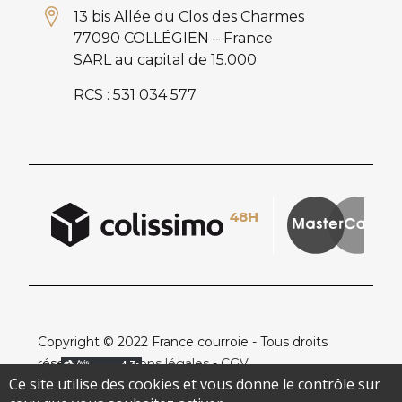
13 bis Allée du Clos des Charmes
77090 COLLÉGIEN – France
SARL au capital de 15.000
RCS : 531 034 577
Copyright © 2022 France courroie - Tous droits
réservés -
Mentions légales
-
CGV
Ce site utilise des cookies et vous donne le contrôle sur