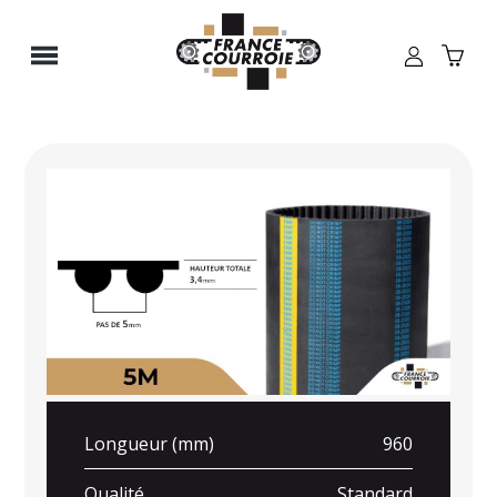
Panneau de gestion des cookies
Longueur (mm)
960
Qualité
Standard