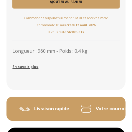
AJOUTER AU PANIER
Commandez aujourd'hui avant
16h00
et recevez votre
commande le
mercredi 12 août 2026
Il vous reste
5h30min0s
Longueur : 960 mm - Poids : 0.4 kg
En savoir plus
Livraison rapide
Votre courroie 