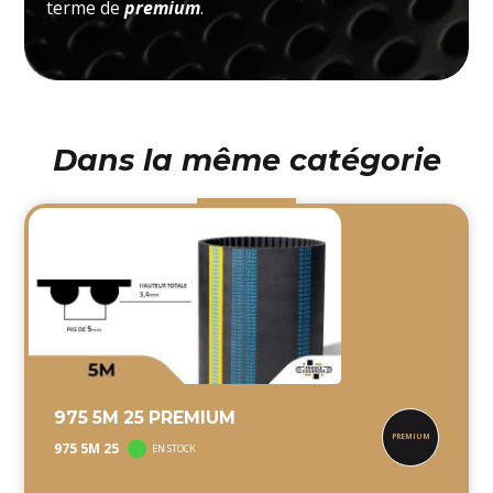
terme de
premium
.
Dans la même catégorie
975 5M 25 PREMIUM
975 5M 25
EN STOCK