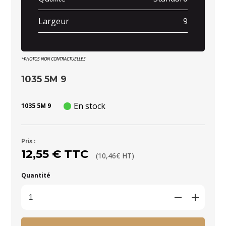
Largeur
9
*PHOTOS NON CONTRACTUELLES
1035 5M 9
En stock
1035 5M 9
Prix :
12,55 € TTC
(10,46€ HT)
Quantité