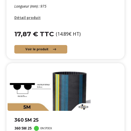
Longueur (mm) : 975
Détail produit
17,87 € TTC
(14.89€ HT)
Voir le produit
360 5M 25
360 5M 25
EN STOCK