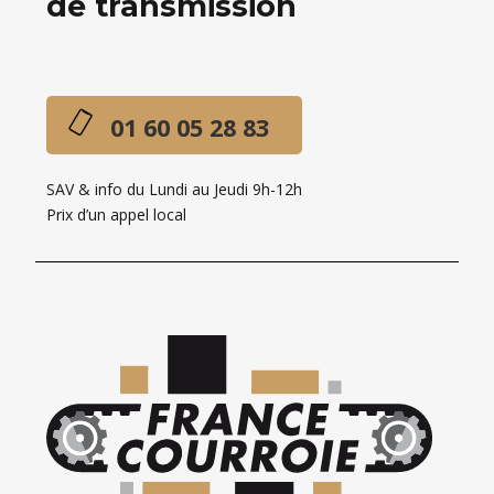
de transmission
01 60 05 28 83
SAV & info du Lundi au Jeudi 9h-12h
Prix d’un appel local