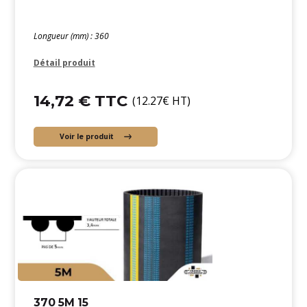
Longueur (mm) : 360
Détail produit
14,72 € TTC
(12.27€ HT)
Voir le produit
370 5M 15