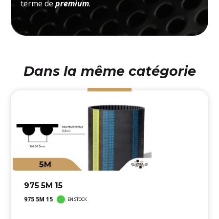
terme de
premium
.
Dans la même catégorie
975 5M 15
975 5M 15
EN STOCK