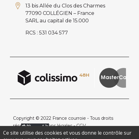
13 bis Allée du Clos des Charmes
77090 COLLÉGIEN – France
SARL au capital de 15.000
RCS : 531 034 577
Copyright © 2022 France courroie - Tous droits
réservés -
Mentions légales
-
CGV
Ce site utilise des cookies et vous donne le contrôle sur