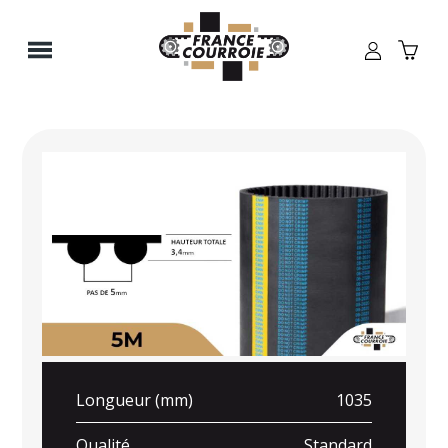
Panneau de gestion des cookies
Longueur (mm)
1035
Qualité
Standard